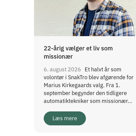
22-årig vælger et liv som
missionær
6. august 2026
Et halvt år som
volontør i SnakTro blev afgørende for
Marius Kirkegaards valg. Fra 1.
september begynder den tidligere
automatiktekniker som missionær…
Læs mere