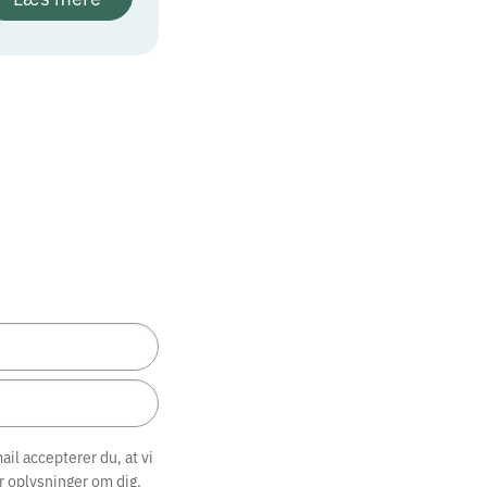
il accepterer du, at vi
r oplysninger om dig.