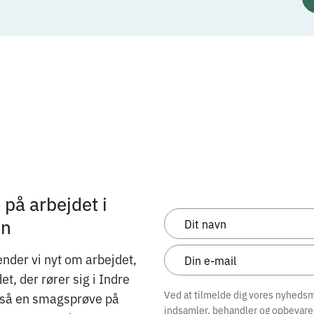
på arbejdet i
on
nder vi nyt om arbejdet,
, der rører sig i Indre
Ved at tilmelde dig vores nyhedsma
gså en smagsprøve på
indsamler, behandler og opbevare