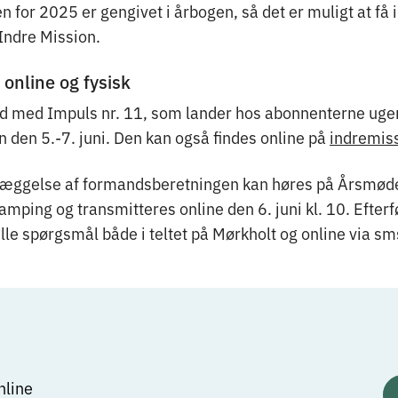
 for 2025 er gengivet i årbogen, så det er muligt at få i
Indre Mission.
online og fysisk
d med Impuls nr. 11, som lander hos abonnenterne ugen
 den 5.-7. juni. Den kan også findes online på
indremis
læggelse af formandsberetningen kan høres på Årsmøde
mping og transmitteres online den 6. juni kl. 10. Efterf
ille spørgsmål både i teltet på Mørkholt og online via sm
nline