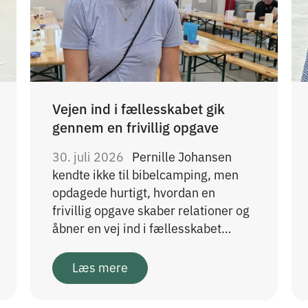
Vejen ind i fællesskabet gik
gennem en frivillig opgave
30. juli 2026
Pernille Johansen
kendte ikke til bibelcamping, men
opdagede hurtigt, hvordan en
frivillig opgave skaber relationer og
åbner en vej ind i fællesskabet…
Læs mere