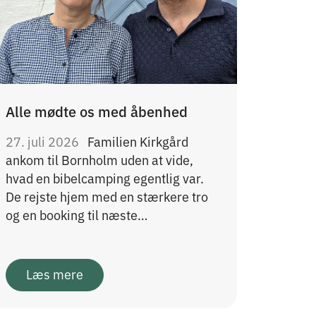
Alle mødte os med åbenhed
27. juli 2026
Familien Kirkgård
ankom til Bornholm uden at vide,
hvad en bibelcamping egentlig var.
De rejste hjem med en stærkere tro
og en booking til næste…
Læs mere