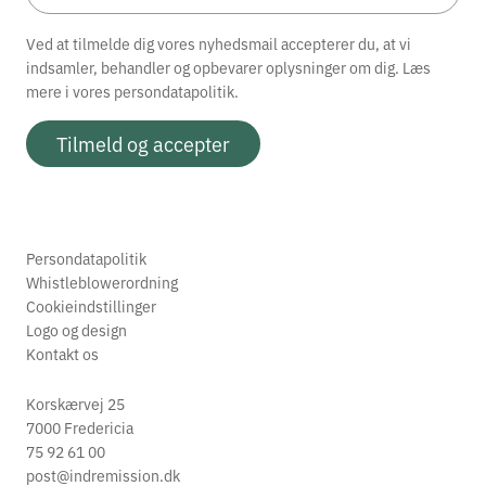
Læs mere
Annoncer