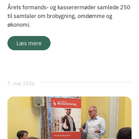
Årets formands- og kasserermøder samlede 250
til samtaler om brobygning, omdømme og
økonomi.
Læs mere
7. maj 2026