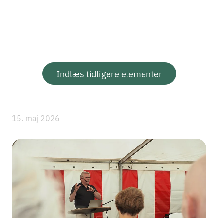
Indlæs tidligere elementer
15. maj 2026