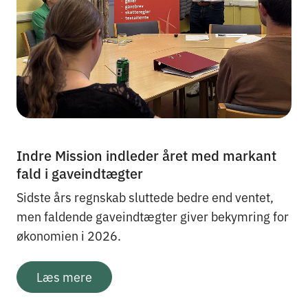
Indre Mission indleder året med markant
fald i gaveindtægter
Sidste års regnskab sluttede bedre end ventet,
men faldende gaveindtægter giver bekymring for
økonomien i 2026.
Læs mere