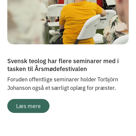
Svensk teolog har flere seminarer med i
tasken til Årsmødefestivalen
Foruden offentlige seminarer holder Torbjörn
Johanson også et særligt oplæg for præster.
Læs mere