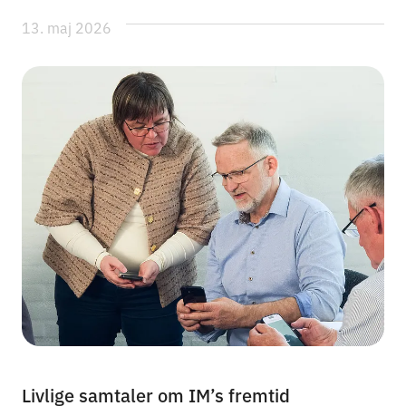
13. maj 2026
Livlige samtaler om IM’s fremtid