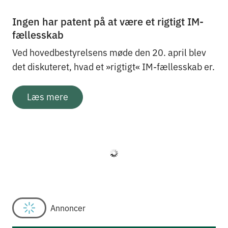
Ingen har patent på at være et rigtigt IM-
fællesskab
Ved hovedbestyrelsens møde den 20. april blev
det diskuteret, hvad et »rigtigt« IM-fællesskab er.
Læs mere
30. april 2026
Rend Collective topper Å-festivals program
Nordirsk lovsangsbølge, internationale navne og