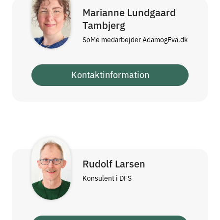
Marianne Lundgaard
Tambjerg
SoMe medarbejder AdamogEva.dk
Kontaktinformation
Rudolf Larsen
Konsulent i DFS