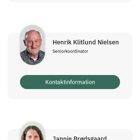
Henrik Klitlund Nielsen
Seniorkoordinator
Kontaktinformation
Jannie Brødsgaard