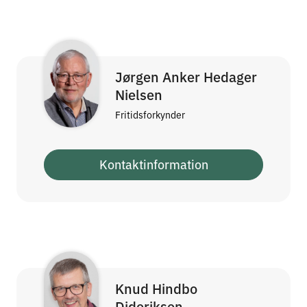
Jørgen Anker Hedager
Nielsen
Fritidsforkynder
Kontaktinformation
Knud Hindbo
Dideriksen