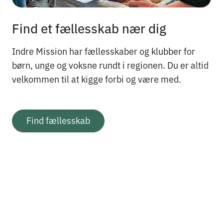
Find et fællesskab nær dig
Indre Mission har fællesskaber og klubber for
børn, unge og voksne rundt i regionen. Du er altid
velkommen til at kigge forbi og være med.
Find fællesskab