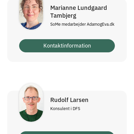
Marianne Lundgaard
Tambjerg
SoMe medarbejder AdamogEva.dk
Kontaktinformation
Rudolf Larsen
Konsulent i DFS