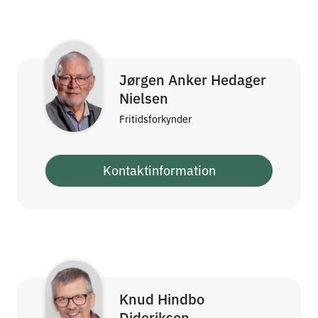
Jørgen Anker Hedager
Nielsen
Fritidsforkynder
Kontaktinformation
Knud Hindbo
Dideriksen