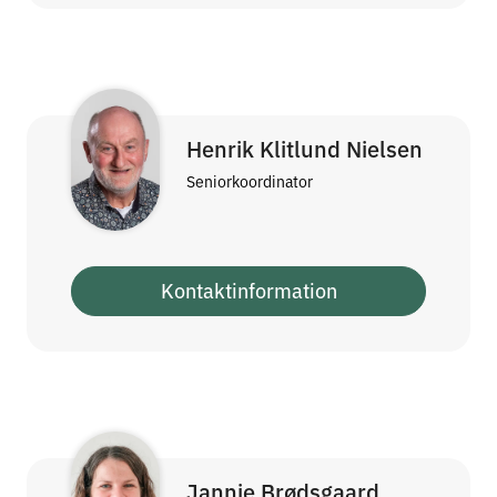
Henrik Klitlund Nielsen
Seniorkoordinator
Kontaktinformation
Jannie Brødsgaard