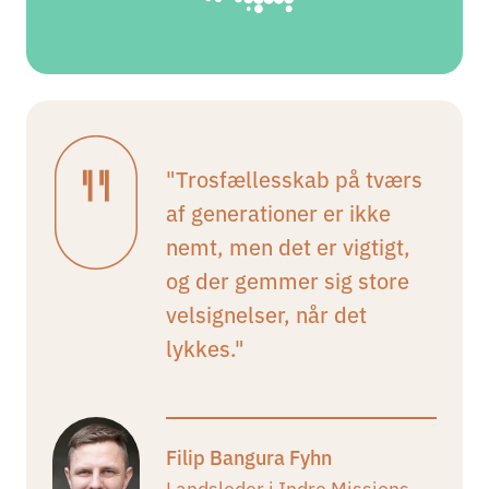
"Trosfællesskab på tværs
af generationer er ikke
nemt, men det er vigtigt,
og der gemmer sig store
velsignelser, når det
lykkes."
Filip Bangura Fyhn
Landsleder i Indre Missions