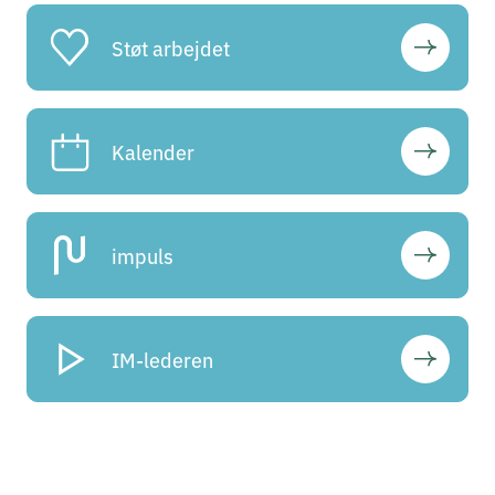
Støt arbejdet
Kalender
impuls
IM-lederen