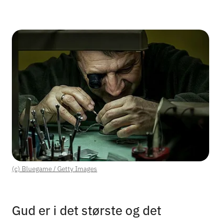
(c) Bluegame / Getty Images
Gud er i det største og det