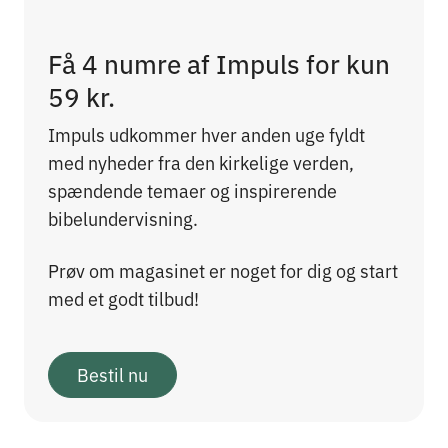
Få 4 numre af Impuls for kun
59 kr.
Impuls udkommer hver anden uge fyldt
med nyheder fra den kirkelige verden,
spændende temaer og inspirerende
bibelundervisning.
Prøv om magasinet er noget for dig og start
med et godt tilbud!
Bestil nu