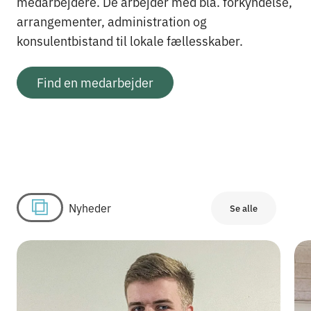
medarbejdere. De arbejder med bla. forkyndelse,
arrangementer, administration og
konsulentbistand til lokale fællesskaber.
Find en medarbejder
Nyheder
Se alle