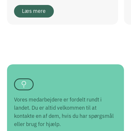
Læs mere
Vores medarbejdere er fordelt rundt i
landet. Du er altid velkommen til at
kontakte en af dem, hvis du har spørgsmål
eller brug for hjælp.