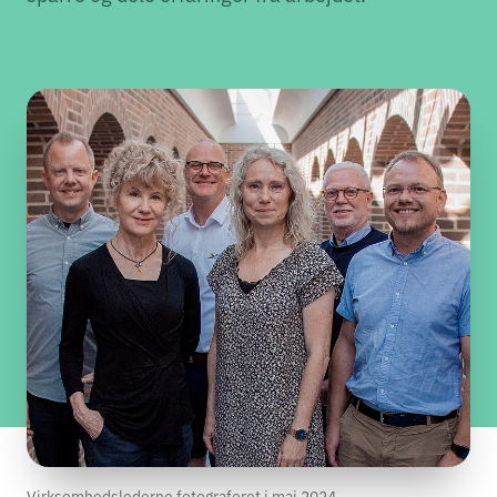
Virksomhedslederne fotograferet i maj 2024.