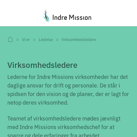
Du er her:
Vi er
Ledelse
Virksomhedsledere
Virksomhedsledere
Lederne for Indre Missions virksomheder har det
daglige ansvar for drift og personale. De står i
spidsen for den vision og de planer, der er lagt for
netop deres virksomhed.
Teamet af virksomhedsledere mødes jævnligt
med Indre Missions virksomhedschef for at
sparre og dele erfaringer fra arbejdet.