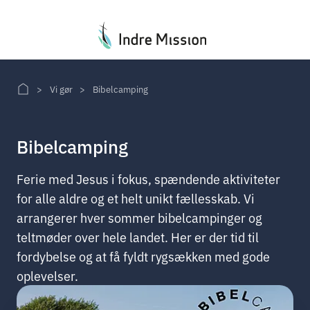
Du er her:
Vi gør
Bibelcamping
Bibelcamping
Ferie med Jesus i fokus, spændende aktiviteter
for alle aldre og et helt unikt fællesskab. Vi
arrangerer hver sommer bibelcampinger og
teltmøder over hele landet. Her er der tid til
fordybelse og at få fyldt rygsækken med gode
oplevelser.