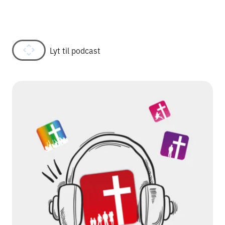
Lyt til podcast