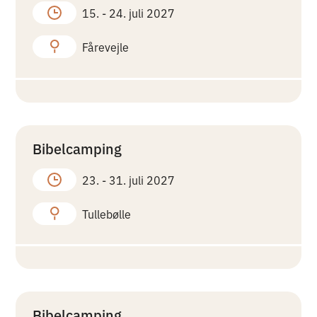
15. -
24. juli 2027
Fårevejle
Bibelcamping
23. -
31. juli 2027
Tullebølle
Bibelcamping