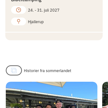
24. -
31. juli 2027
Hjallerup
Historier fra sommerlandet