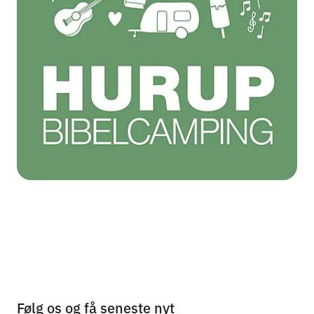
Følg os og få seneste nyt