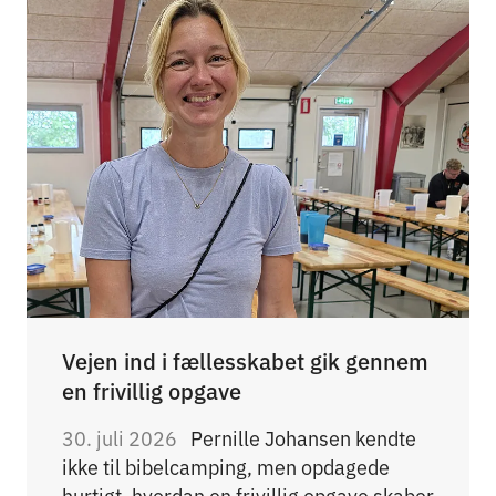
Vejen ind i fællesskabet gik gennem
en frivillig opgave
30. juli 2026
Pernille Johansen kendte
ikke til bibelcamping, men opdagede
hurtigt, hvordan en frivillig opgave skaber