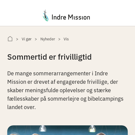
Du er her:
Vi gør
Nyheder
Vis
Sommertid er frivilligtid
De mange sommerarrangementer i Indre
Mission er drevet af engagerede frivillige, der
skaber meningsfulde oplevelser og stærke
fællesskaber på sommerlejre og bibelcampings
landet over.