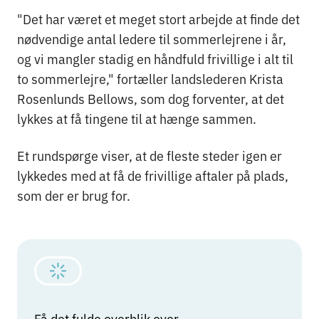
"Det har været et meget stort arbejde at finde det
nødvendige antal ledere til sommerlejrene i år,
og vi mangler stadig en håndfuld frivillige i alt til
to sommerlejre," fortæller landslederen Krista
Rosenlunds Bellows, som dog forventer, at det
lykkes at få tingene til at hænge sammen.
Et rundspørge viser, at de fleste steder igen er
lykkedes med at få de frivillige aftaler på plads,
som der er brug for.
Få det fulde overblik over