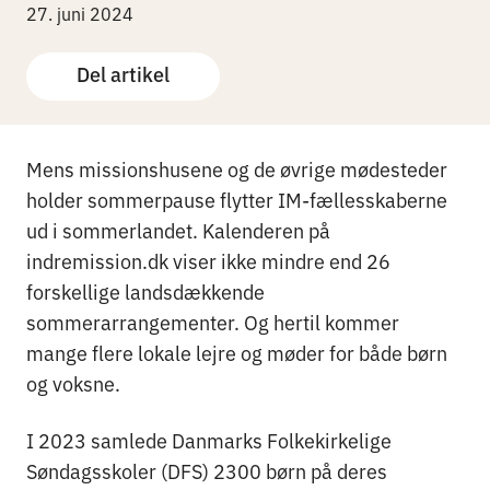
27. juni 2024
Del artikel
Mens missionshusene og de øvrige mødesteder
holder sommerpause flytter IM-fællesskaberne
ud i sommerlandet. Kalenderen på
indremission.dk viser ikke mindre end 26
forskellige landsdækkende
sommerarrangementer. Og hertil kommer
mange flere lokale lejre og møder for både børn
og voksne.
I 2023 samlede Danmarks Folkekirkelige
Søndagsskoler (DFS) 2300 børn på deres