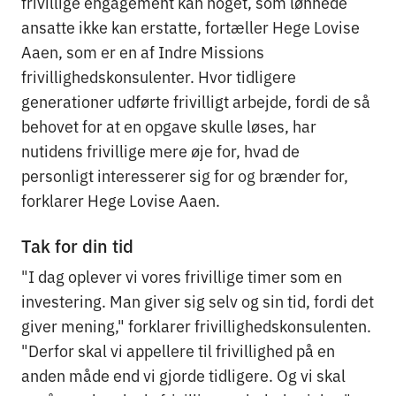
frivillige engagement kan noget, som lønnede
ansatte ikke kan erstatte, fortæller Hege Lovise
Aaen, som er en af Indre Missions
frivillighedskonsulenter. Hvor tidligere
generationer udførte frivilligt arbejde, fordi de så
behovet for at en opgave skulle løses, har
nutidens frivillige mere øje for, hvad de
personligt interesserer sig for og brænder for,
forklarer Hege Lovise Aaen.
Tak for din tid
"I dag oplever vi vores frivillige timer som en
investering. Man giver sig selv og sin tid, fordi det
giver mening," forklarer frivillighedskonsulenten.
"Derfor skal vi appellere til frivillighed på en
anden måde end vi gjorde tidligere. Og vi skal