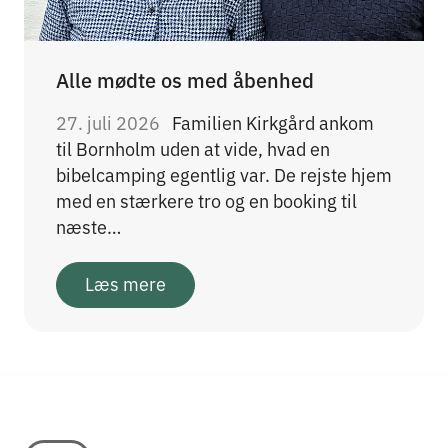
Alle mødte os med åbenhed
27. juli 2026
Familien Kirkgård ankom
til Bornholm uden at vide, hvad en
bibelcamping egentlig var. De rejste hjem
med en stærkere tro og en booking til
næste…
Læs mere