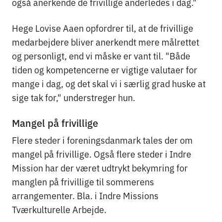
også anerkende de frivillige anderledes i dag."
Hege Lovise Aaen opfordrer til, at de frivillige
medarbejdere bliver anerkendt mere målrettet
og personligt, end vi måske er vant til. "Både
tiden og kompetencerne er vigtige valutaer for
mange i dag, og det skal vi i særlig grad huske at
sige tak for," understreger hun.
Mangel på frivillige
Flere steder i foreningsdanmark tales der om
mangel på frivillige. Også flere steder i Indre
Mission har der været udtrykt bekymring for
manglen på frivillige til sommerens
arrangementer. Bla. i Indre Missions
Tværkulturelle Arbejde.