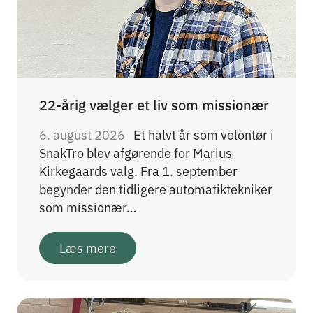
22-årig vælger et liv som missionær
6. august 2026
Et halvt år som volontør i
SnakTro blev afgørende for Marius
Kirkegaards valg. Fra 1. september
begynder den tidligere automatiktekniker
som missionær…
Læs mere