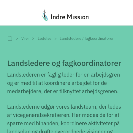
Du er her:
Vi er
Ledelse
Landsledere / fagkoordinatorer
Landsledere og fagkoordinatorer
Landslederen er faglig leder for en arbejdsgren
og er med til at koordinere arbejdet for de
medarbejdere, der er tilknyttet arbejdsgrenen.
Landslederne udgør vores landsteam, der ledes
af vicegeneralsekretæren. Her mødes de for at
sparre med hinanden, koordinere aktiviteter på
landsplan og drøfte overordnede visioner og