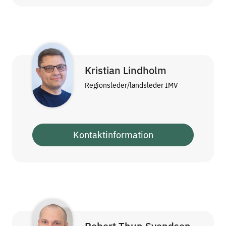
Kristian Lindholm
Regionsleder/landsleder IMV
Kontaktinformation
Robert Thun Svendsen