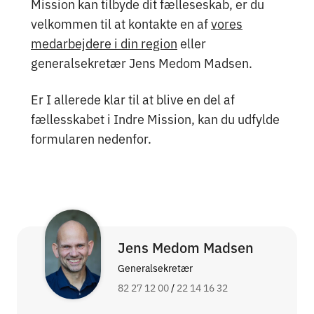
Mission kan tilbyde dit fælleseskab, er du
velkommen til at kontakte en af
vores
medarbejdere i din region
eller
generalsekretær Jens Medom Madsen.
Er I allerede klar til at blive en del af
fællesskabet i Indre Mission, kan du udfylde
formularen nedenfor.
Jens Medom Madsen
Generalsekretær
82 27 12 00
/
22 14 16 32