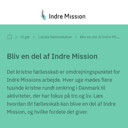
Du er her:
Vi gør
Lokale fællesskaber
Bliv en del af Indre Mission
Bliv en del af Indre Mission
Det kristne fællesskab er omdrejningspunktet for
Indre Missions arbejde. Hver uge mødes flere
tusinde kristne rundt omkring i Danmark til
aktiviteter, der har fokus på tro og liv. Læs
hvordan dit fællesskab kan blive en del af Indre
Mission, og hvilke fordele det giver.