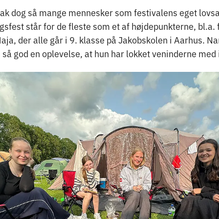
rak dog så mange mennesker som festivalens eget lovs
fest står for de fleste som et af højdepunkterne, bl.a.
aja, der alle går i 9. klasse på Jakobskolen i Aarhus. 
 så god en oplevelse, at hun har lokket veninderne med i