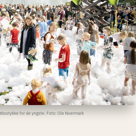
øbsstykke for de yngste. Foto: Ole Noermark