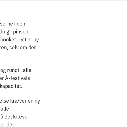
serne i den
ding i pinsen.
booket. Det er ny
ren, selv om der
og rundt i alle
er Å-festivals
kapacitet.
delse kræver en ny
alle
så det kræver
ger det