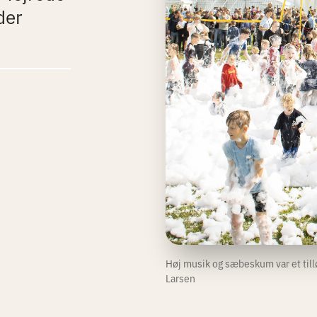
der
Høj musik og sæbeskum var et till
Larsen