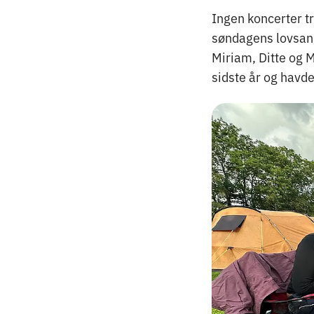
Ingen koncerter t
søndagens lovsangs
Miriam, Ditte og M
sidste år og havde