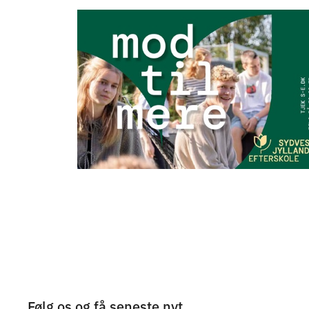
Følg os og få seneste nyt