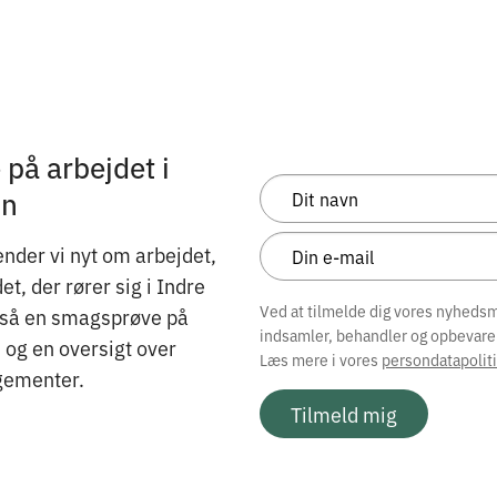
på arbejdet i
on
nder vi nyt om arbejdet,
, der rører sig i Indre
Ved at tilmelde dig vores nyhedsma
gså en smagsprøve på
indsamler, behandler og opbevare
og en oversigt over
Læs mere i vores
persondatapoliti
ementer.
Tilmeld mig