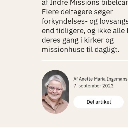
af Indre Missions bibelca
Flere deltagere søger
forkyndelses- og lovsan
end tidligere, og ikke alle
deres gang i kirker og
missionhuse til dagligt.
Af Anette Maria Ingemans
7. september 2023
Del artikel