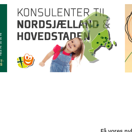
Få vores ny