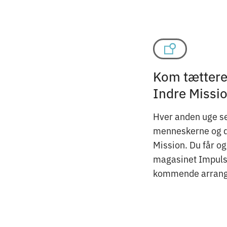
Kom tættere 
Indre Missi
Hver anden uge se
menneskerne og det
Mission. Du får o
magasinet Impuls 
kommende arrang