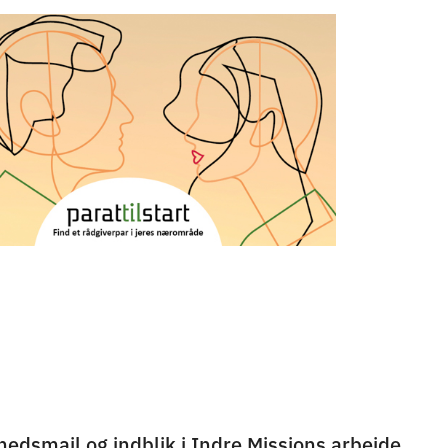
hedsmail og indblik i Indre Missions arbejde