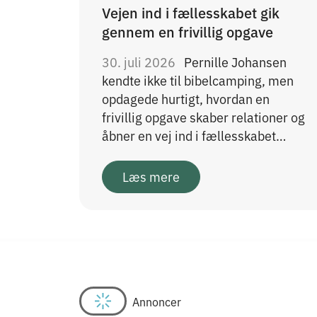
Vejen ind i fællesskabet gik
gennem en frivillig opgave
30. juli 2026
Pernille Johansen
kendte ikke til bibelcamping, men
opdagede hurtigt, hvordan en
frivillig opgave skaber relationer og
åbner en vej ind i fællesskabet…
Læs mere
Annoncer