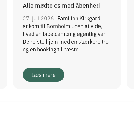
Alle mødte os med åbenhed
27. juli 2026
Familien Kirkgård
ankom til Bornholm uden at vide,
hvad en bibelcamping egentlig var.
De rejste hjem med en stærkere tro
og en booking til næste…
Læs mere