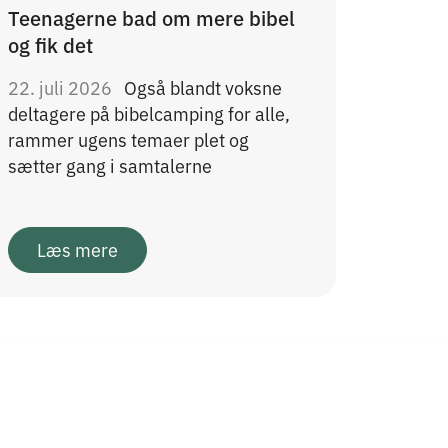
Teenagerne bad om mere bibel
og fik det
22. juli 2026
Også blandt voksne
deltagere på bibelcamping for alle,
rammer ugens temaer plet og
sætter gang i samtalerne
Læs mere