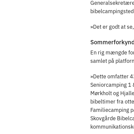
Generalsekretæren
bibelcampingstede
»Det er godt at se
Sommerforkynde
En rig mængde for
samlet på platfor
»Dette omfatter 4
Seniorcamping 1 &
Mørkholt og Hjall
bibeltimer fra ot
Familiecamping på
Skovgårde Bibelc
kommunikationsko