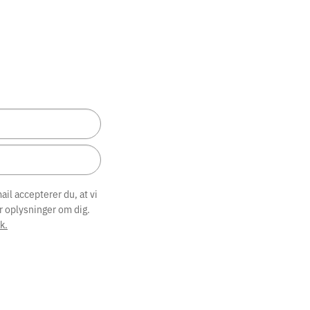
il accepterer du, at vi
r oplysninger om dig.
k.