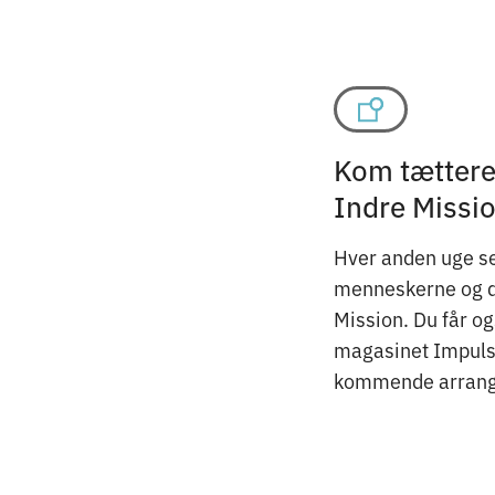
Kom tættere 
Indre Missi
Hver anden uge se
menneskerne og det
Mission. Du får o
magasinet Impuls 
kommende arrang