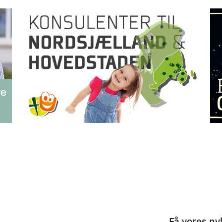
Få vores ny