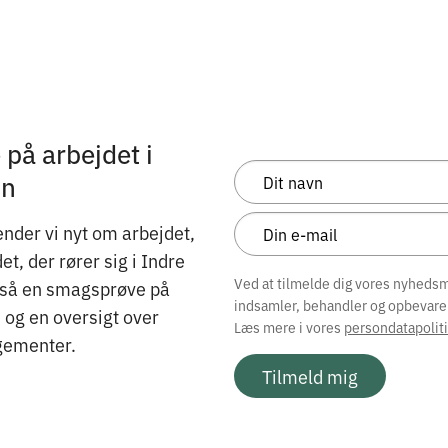
på arbejdet i
on
nder vi nyt om arbejdet,
, der rører sig i Indre
Ved at tilmelde dig vores nyhedsma
gså en smagsprøve på
indsamler, behandler og opbevare
og en oversigt over
Læs mere i vores
persondatapoliti
ementer.
Tilmeld mig