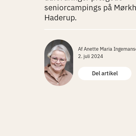
seniorcampings på Mørkho
Haderup.
Af Anette Maria Ingemans
2. juli 2024
Del artikel