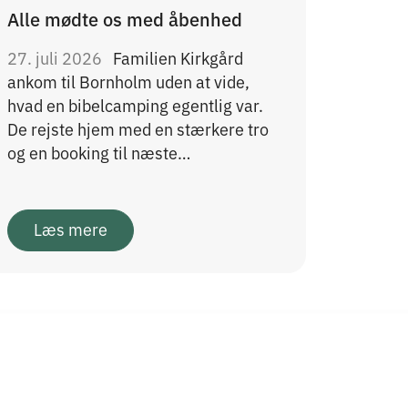
Alle mødte os med åbenhed
27. juli 2026
Familien Kirkgård
ankom til Bornholm uden at vide,
hvad en bibelcamping egentlig var.
De rejste hjem med en stærkere tro
og en booking til næste…
Læs mere