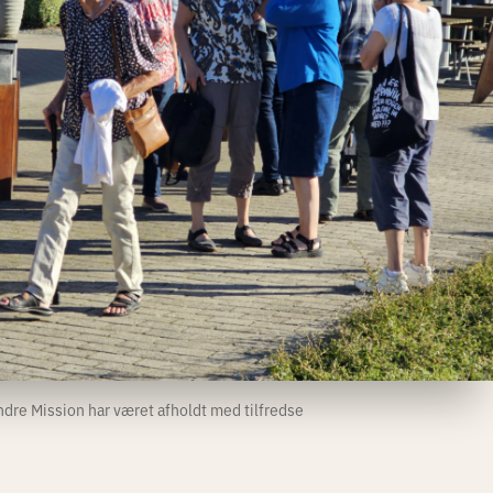
ndre Mission har været afholdt med tilfredse