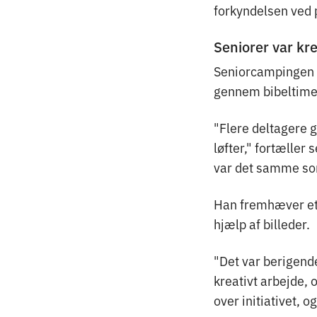
forkyndelsen ved 
Seniorer var kr
Seniorcampingen i
gennem bibeltime
"Flere deltagere g
løfter," fortæller 
var det samme som
Han fremhæver et 
hjælp af billeder.
"Det var berigend
kreativt arbejde, 
over initiativet, o