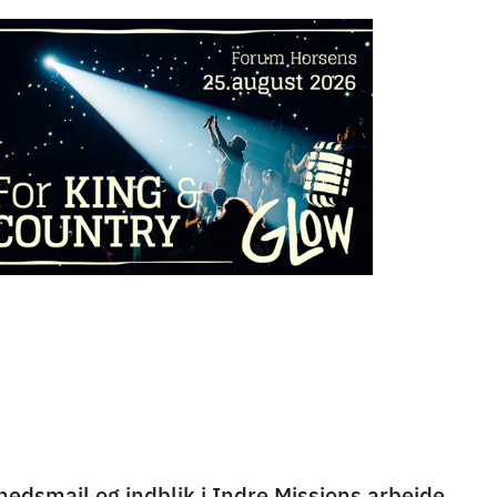
hedsmail og indblik i Indre Missions arbejde