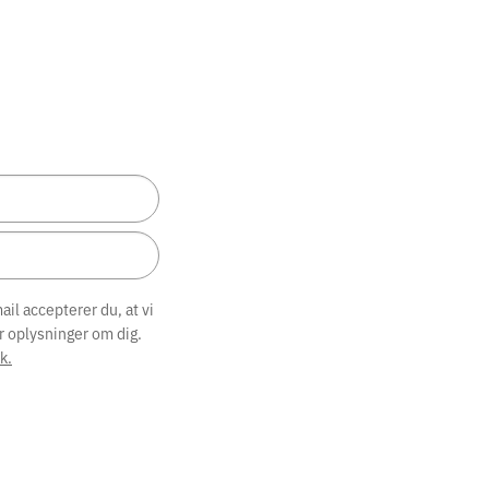
il accepterer du, at vi
r oplysninger om dig.
k.