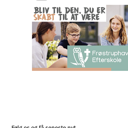
Følg os og få seneste nyt