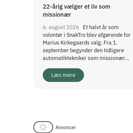
22-årig vælger et liv som
missionær
6. august 2026
Et halvt år som
volontør i SnakTro blev afgørende for
Marius Kirkegaards valg. Fra 1.
september begynder den tidligere
automatiktekniker som missionær…
Læs mere
Annoncer