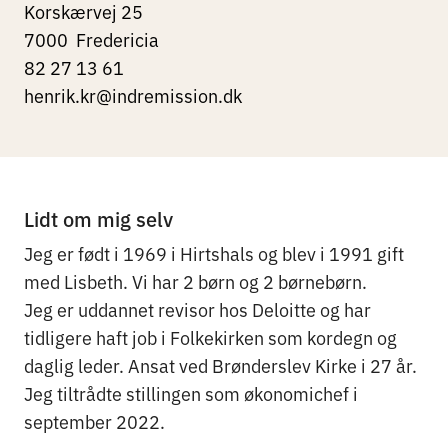
Korskærvej 25
7000
Fredericia
82 27 13 61
henrik.kr@indremission.dk
Lidt om mig selv
Jeg er født i 1969 i Hirtshals og blev i 1991 gift
med Lisbeth. Vi har 2 børn og 2 børnebørn.
Jeg er uddannet revisor hos Deloitte og har
tidligere haft job i Folkekirken som kordegn og
daglig leder. Ansat ved Brønderslev Kirke i 27 år.
Jeg tiltrådte stillingen som økonomichef i
september 2022.