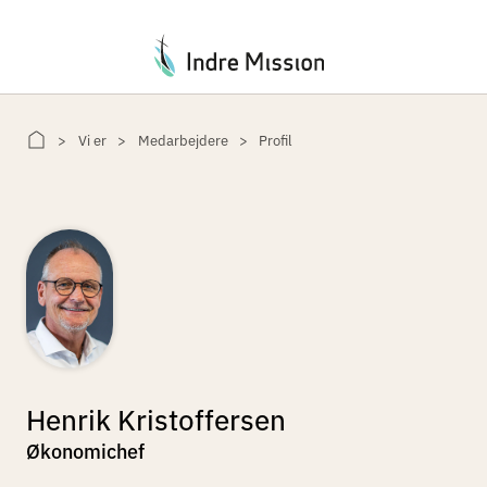
Du er her:
Vi er
Medarbejdere
Profil
Henrik Kristoffersen
Økonomichef