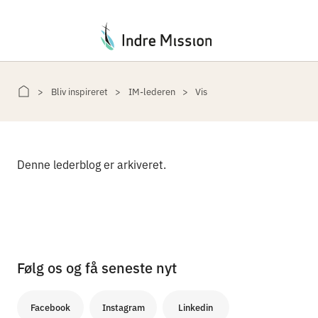
Du er her:
Bliv inspireret
IM-lederen
Vis
Denne lederblog er arkiveret.
Følg os og få seneste nyt
Facebook
Instagram
Linkedin