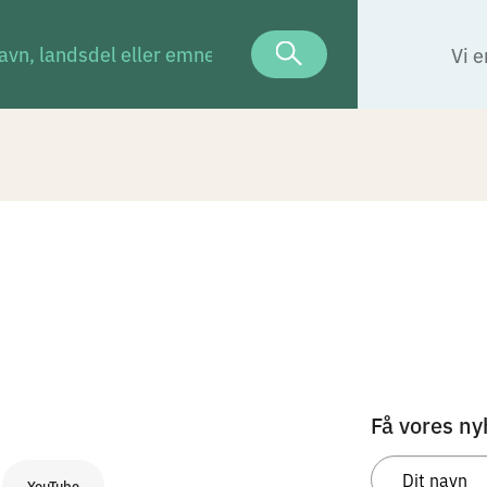
Vi e
Få vores ny
YouTube