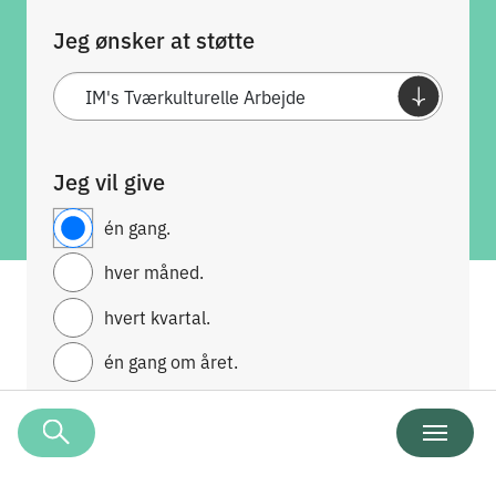
Jeg ønsker at støtte
Jeg vil give
én gang.
hver måned.
hvert kvartal.
én gang om året.