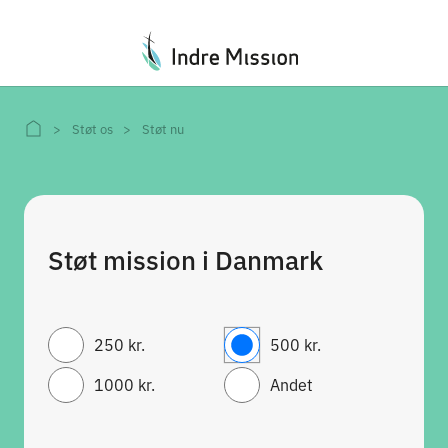
Du er her:
Støt os
Støt nu
Støt mission i Danmark
250 kr.
500 kr.
1000 kr.
Andet