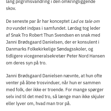
lang pilgrimsvandring i den omkringliggende
skov.
De seneste par år har konceptet
Lad os tale om
tro
vundet indpas i samfundet. Lørdag tog leder
af Snak Tro Robert Thun Svendsen en snak med
Janni Brødsgaard Danielsen, der er konsulent i
Danmarks Folkekirkelige Søndagsskoler, og
tidligere vicegeneralsekretær Peter Nord Hansen
om deres syn på tro.
Janni Brødsgaard Danielsen nævnte, at hun ofte
venter på åbne trosvinduer, når hun er sammen
med folk, der ikke er troende. For mange spørger
selv ind til det med tro, så længe man ikke skjuler
eller lyver om, hvad man tror på.