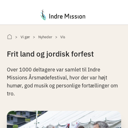
Du er her:
Vi gør
Nyheder
Vis
Frit land og jordisk forfest
Over 1000 deltagere var samlet til Indre
Missions Årsmødefestival, hvor der var højt
humør, god musik og personlige fortællinger om
tro.