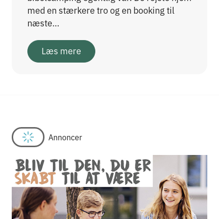
med en stærkere tro og en booking til
næste…
Læs mere
Annoncer