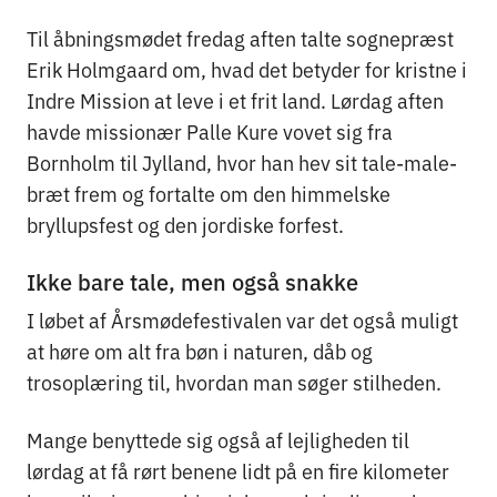
Til åbningsmødet fredag aften talte sognepræst
Erik Holmgaard om, hvad det betyder for kristne i
Indre Mission at leve i et frit land. Lørdag aften
havde missionær Palle Kure vovet sig fra
Bornholm til Jylland, hvor han hev sit tale-male-
bræt frem og fortalte om den himmelske
bryllupsfest og den jordiske forfest.
Ikke bare tale, men også snakke
I løbet af Årsmødefestivalen var det også muligt
at høre om alt fra bøn i naturen, dåb og
trosoplæring til, hvordan man søger stilheden.
Mange benyttede sig også af lejligheden til
lørdag at få rørt benene lidt på en fire kilometer