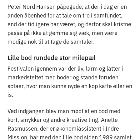
Peter Nord Hansen påpegede, at der i dag er en
anden åbenhed for at tale om tro i samfundet,
end der tidligere har været, og derfor skal kristne
passe på ikke at gemme sig væk, men være
modige nok til at tage de samtaler.
Lille bod rundede stor milepæl
Festivalen igennem var der liv, larm og latter i
markedsteltet med boder og stande foruden
sofaer, hvor man kunne nyde en kop kaffe eller en
is.
Ved indgangen blev man mødt af en bod med
kort, smykker og andre kreative ting. Anette
Rasmussen, der er økonomiassistent i Indre
Mission, har med den lille bod siden 1989 samlet