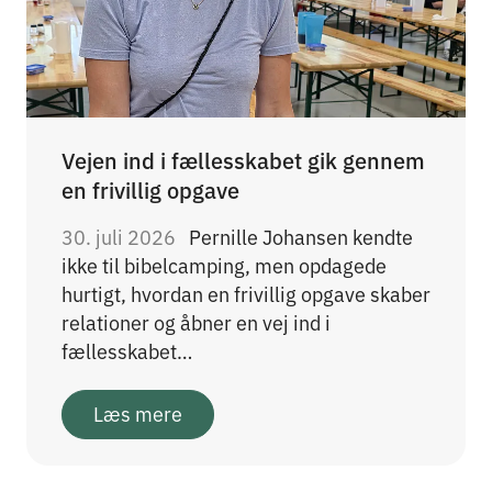
Vejen ind i fællesskabet gik gennem
en frivillig opgave
30. juli 2026
Pernille Johansen kendte
ikke til bibelcamping, men opdagede
hurtigt, hvordan en frivillig opgave skaber
relationer og åbner en vej ind i
fællesskabet…
Læs mere