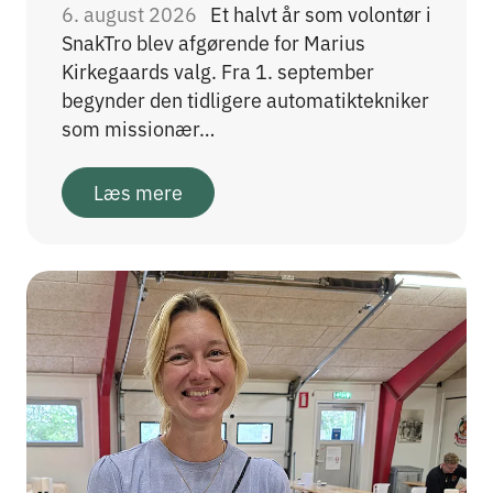
6. august 2026
Et halvt år som volontør i
SnakTro blev afgørende for Marius
Kirkegaards valg. Fra 1. september
begynder den tidligere automatiktekniker
som missionær…
Læs mere