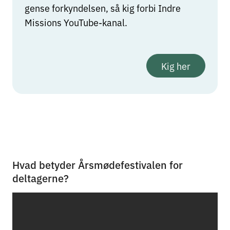
gense forkyndelsen, så kig forbi Indre
Missions YouTube-kanal.
Kig her
Hvad betyder Årsmødefestivalen for
deltagerne?