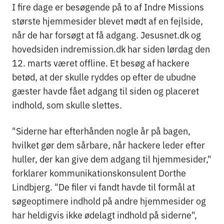
I fire dage er besøgende på to af Indre Missions
største hjemmesider blevet mødt af en fejlside,
når de har forsøgt at få adgang. Jesusnet.dk og
hovedsiden indremission.dk har siden lørdag den
12. marts været offline. Et besøg af hackere
betød, at der skulle ryddes op efter de ubudne
gæster havde fået adgang til siden og placeret
indhold, som skulle slettes.
"Siderne har efterhånden nogle år på bagen,
hvilket gør dem sårbare, når hackere leder efter
huller, der kan give dem adgang til hjemmesider,"
forklarer kommunikationskonsulent Dorthe
Lindbjerg. "De filer vi fandt havde til formål at
søgeoptimere indhold på andre hjemmesider og
har heldigvis ikke ødelagt indhold på siderne",