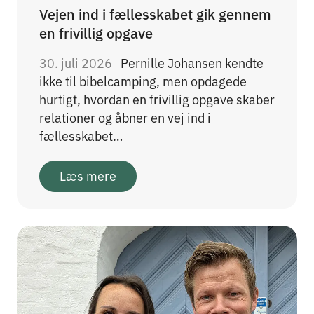
Vejen ind i fællesskabet gik gennem
en frivillig opgave
30. juli 2026
Pernille Johansen kendte
ikke til bibelcamping, men opdagede
hurtigt, hvordan en frivillig opgave skaber
relationer og åbner en vej ind i
fællesskabet…
Læs mere