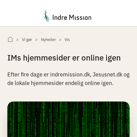
Du er her:
Vi gør
Nyheder
Vis
IMs hjemmesider er online igen
Efter fire dage er indremission.dk, Jesusnet.dk og
de lokale hjemmesider endelig online igen.