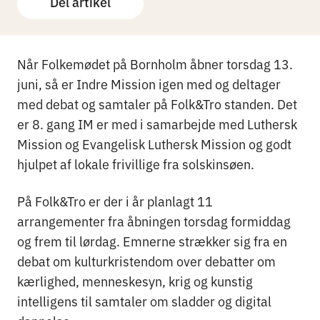
Del artikel
Når Folkemødet på Bornholm åbner torsdag 13.
juni, så er Indre Mission igen med og deltager
med debat og samtaler på Folk&Tro standen. Det
er 8. gang IM er med i samarbejde med Luthersk
Mission og Evangelisk Luthersk Mission og godt
hjulpet af lokale frivillige fra solskinsøen.
På Folk&Tro er der i år planlagt 11
arrangementer fra åbningen torsdag formiddag
og frem til lørdag. Emnerne strækker sig fra en
debat om kulturkristendom over debatter om
kærlighed, menneskesyn, krig og kunstig
intelligens til samtaler om sladder og digital