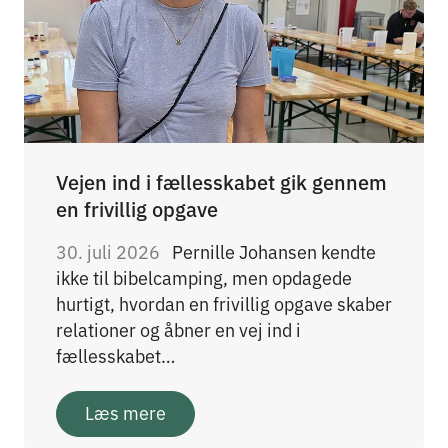
Vejen ind i fællesskabet gik gennem
en frivillig opgave
30. juli 2026
Pernille Johansen kendte
ikke til bibelcamping, men opdagede
hurtigt, hvordan en frivillig opgave skaber
relationer og åbner en vej ind i
fællesskabet…
Læs mere