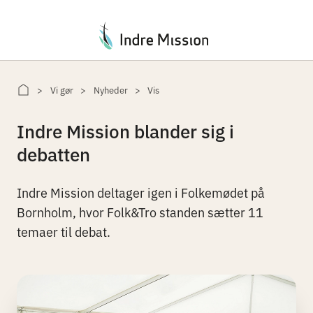
Du er her:
Vi gør
Nyheder
Vis
Indre Mission blander sig i
debatten
Indre Mission deltager igen i Folkemødet på
Bornholm, hvor Folk&Tro standen sætter 11
temaer til debat.