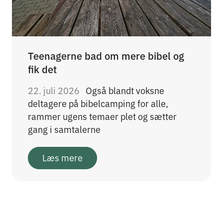
Teenagerne bad om mere bibel og
fik det
22. juli 2026
Også blandt voksne
deltagere på bibelcamping for alle,
rammer ugens temaer plet og sætter
gang i samtalerne
Læs mere