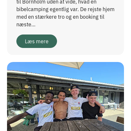
til Bornholm uden at vide, hvad en
bibelcamping egentlig var. De rejste hjem
med en stærkere tro og en booking til
næste…
Læs mere