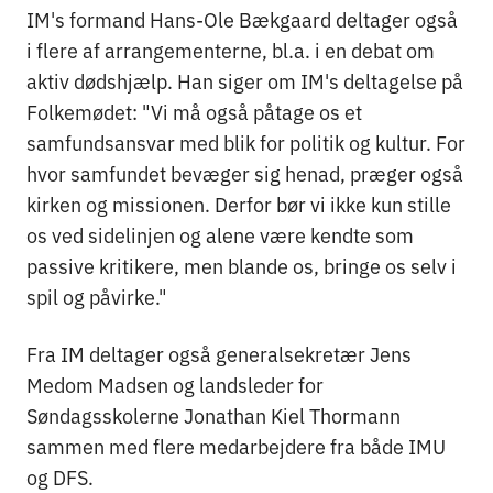
IM's formand Hans-Ole Bækgaard deltager også
i flere af arrangementerne, bl.a. i en debat om
aktiv dødshjælp. Han siger om IM's deltagelse på
Folkemødet: "Vi må også påtage os et
samfundsansvar med blik for politik og kultur. For
hvor samfundet bevæger sig henad, præger også
kirken og missionen. Derfor bør vi ikke kun stille
os ved sidelinjen og alene være kendte som
passive kritikere, men blande os, bringe os selv i
spil og påvirke."
Fra IM deltager også generalsekretær Jens
Medom Madsen og landsleder for
Søndagsskolerne Jonathan Kiel Thormann
sammen med flere medarbejdere fra både IMU
og DFS.