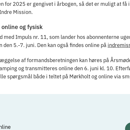
 for 2025 er gengivet i årbogen, så det er muligt at få i
Indre Mission.
online og fysisk
d med Impuls nr. 11, som lander hos abonnenterne ugen
 den 5.-7. juni. Den kan også findes online på
indremis
læggelse af formandsberetningen kan høres på Årsmøde
mping og transmitteres online den 6. juni kl. 10. Efterf
ille spørgsmål både i teltet på Mørkholt og online via sm
nline