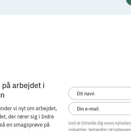
på arbejdet i
on
nder vi nyt om arbejdet,
, der rører sig i Indre
Ved at tilmelde dig vores nyhedsma
gså en smagsprøve på
indsamler, behandler og opbevare