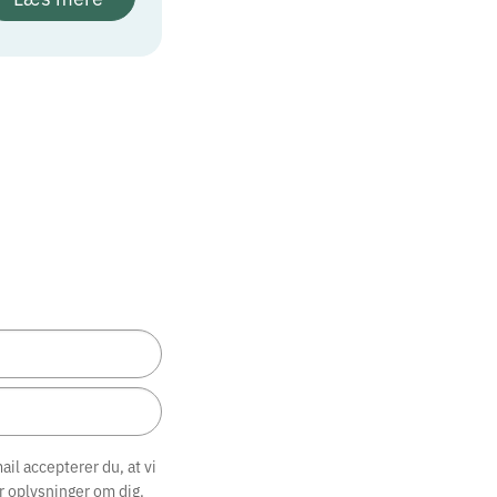
il accepterer du, at vi
r oplysninger om dig.