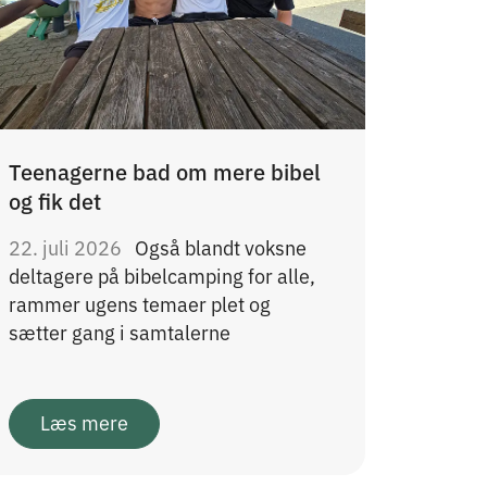
Teenagerne bad om mere bibel
og fik det
22. juli 2026
Også blandt voksne
deltagere på bibelcamping for alle,
rammer ugens temaer plet og
sætter gang i samtalerne
Læs mere