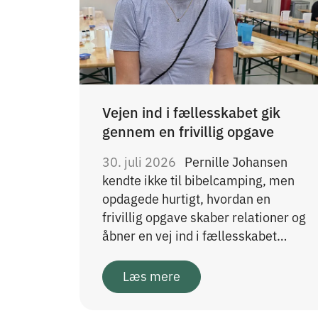
Vejen ind i fællesskabet gik
gennem en frivillig opgave
30. juli 2026
Pernille Johansen
kendte ikke til bibelcamping, men
opdagede hurtigt, hvordan en
frivillig opgave skaber relationer og
åbner en vej ind i fællesskabet…
Læs mere