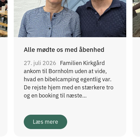
Alle mødte os med åbenhed
27. juli 2026
Familien Kirkgård
ankom til Bornholm uden at vide,
hvad en bibelcamping egentlig var.
De rejste hjem med en stærkere tro
og en booking til næste…
Læs mere