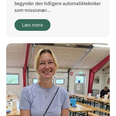
begynder den tidligere automatiktekniker
som missionær…
Læs mere