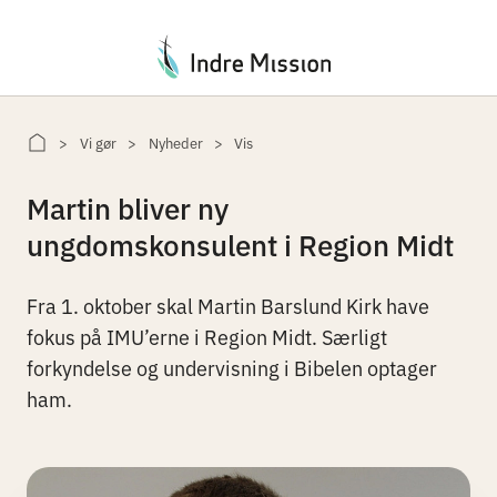
Du er her:
Vi gør
Nyheder
Vis
Martin bliver ny
ungdomskonsulent i Region Midt
Fra 1. oktober skal Martin Barslund Kirk have
fokus på IMU’erne i Region Midt. Særligt
forkyndelse og undervisning i Bibelen optager
ham.