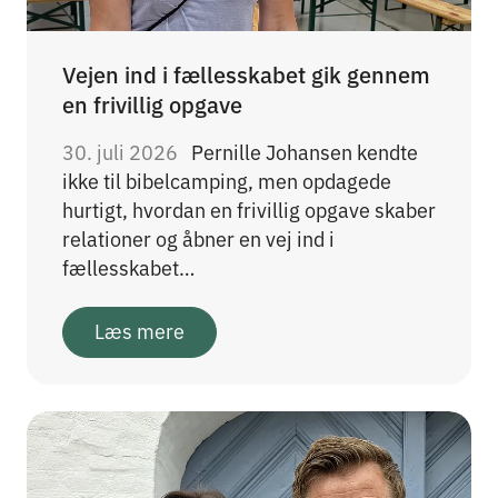
Vejen ind i fællesskabet gik gennem
en frivillig opgave
30. juli 2026
Pernille Johansen kendte
ikke til bibelcamping, men opdagede
hurtigt, hvordan en frivillig opgave skaber
relationer og åbner en vej ind i
fællesskabet…
Læs mere