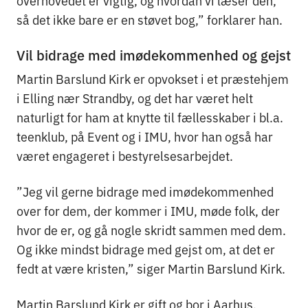
overhovedet er vigtig, og hvordan vi læser den,
så det ikke bare er en støvet bog,” forklarer han.
Vil bidrage med imødekommenhed og gejst
Martin Barslund Kirk er opvokset i et præstehjem
i Elling nær Strandby, og det har været helt
naturligt for ham at knytte til fællesskaber i bl.a.
teenklub, på Event og i IMU, hvor han også har
været engageret i bestyrelsesarbejdet.
”Jeg vil gerne bidrage med imødekommenhed
over for dem, der kommer i IMU, møde folk, der
hvor de er, og gå nogle skridt sammen med dem.
Og ikke mindst bidrage med gejst om, at det er
fedt at være kristen,” siger Martin Barslund Kirk.
Martin Barslund Kirk er gift og bor i Aarhus.