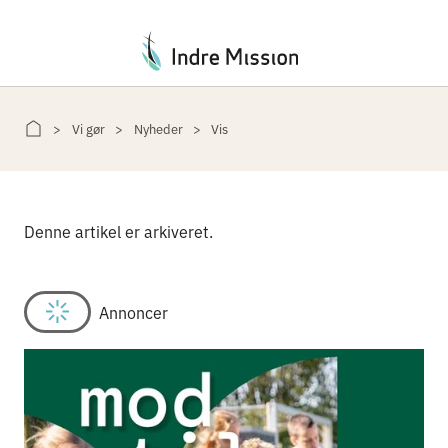
Du er her:
Vi gør
Nyheder
Vis
Denne artikel er arkiveret.
Annoncer