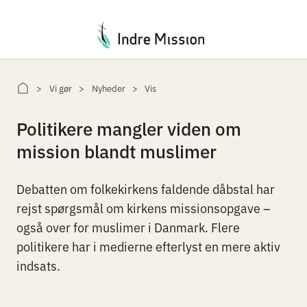
Du er her:
Vi gør
Nyheder
Vis
Politikere mangler viden om
mission blandt muslimer
Debatten om folkekirkens faldende dåbstal har
rejst spørgsmål om kirkens missionsopgave –
også over for muslimer i Danmark. Flere
politikere har i medierne efterlyst en mere aktiv
indsats.