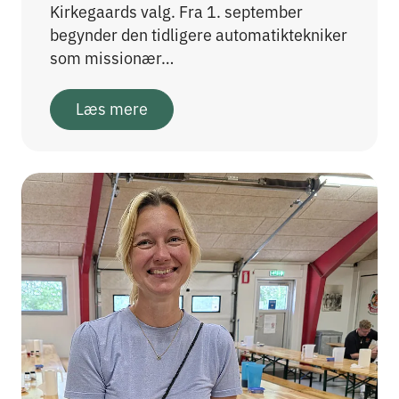
Kirkegaards valg. Fra 1. september
begynder den tidligere automatiktekniker
som missionær…
Læs mere