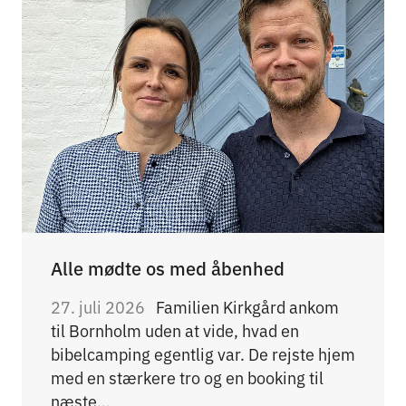
Alle mødte os med åbenhed
27. juli 2026
Familien Kirkgård ankom
til Bornholm uden at vide, hvad en
bibelcamping egentlig var. De rejste hjem
med en stærkere tro og en booking til
næste…