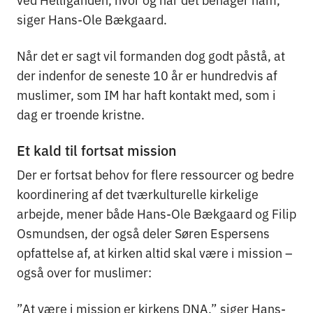
siger Hans-Ole Bækgaard.
Når det er sagt vil formanden dog godt påstå, at
der indenfor de seneste 10 år er hundredvis af
muslimer, som IM har haft kontakt med, som i
dag er troende kristne.
Et kald til fortsat mission
Der er fortsat behov for flere ressourcer og bedre
koordinering af det tværkulturelle kirkelige
arbejde, mener både Hans-Ole Bækgaard og Filip
Osmundsen, der også deler Søren Espersens
opfattelse af, at kirken altid skal være i mission –
også over for muslimer:
”At være i mission er kirkens DNA,” siger Hans-