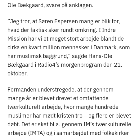
Ole Bækgaard, svare på anklagen.
”Jeg tror, at Søren Espersen mangler blik for,
hvad der faktisk sker rundt omkring. I Indre
Mission har vi et meget stort arbejde blandt de
cirka en kvart million mennesker i Danmark, som
har muslimsk baggrund,” sagde Hans-Ole
Bækgaard i Radio4’s morgenprogram den 21.
oktober.
Formanden understregede, at der gennem
mange år er blevet drevet et omfattende
tværkulturelt arbejde, hvor mange hundrede
muslimer har mødt kristen tro – og flere er blevet
døbt. Det er sket bl.a. gennem IM’s tværkulturelle
arbejde (IMTA) og i samarbejdet med folkekirker