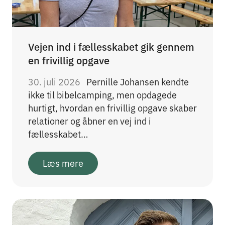
Vejen ind i fællesskabet gik gennem
en frivillig opgave
30. juli 2026
Pernille Johansen kendte
ikke til bibelcamping, men opdagede
hurtigt, hvordan en frivillig opgave skaber
relationer og åbner en vej ind i
fællesskabet…
Læs mere