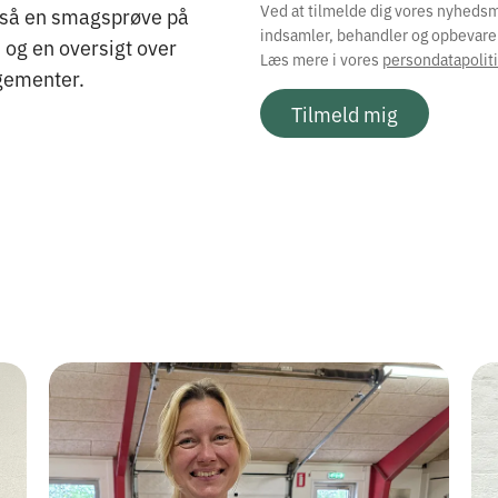
Ved at tilmelde dig vores nyhedsma
gså en smagsprøve på
indsamler, behandler og opbevare
og en oversigt over
Læs mere i vores
persondatapoliti
ementer.
Tilmeld mig