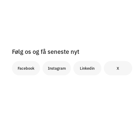
Følg os og få seneste nyt
Facebook
Instagram
Linkedin
X