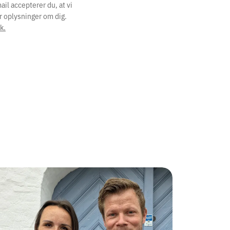
il accepterer du, at vi
r oplysninger om dig.
k.