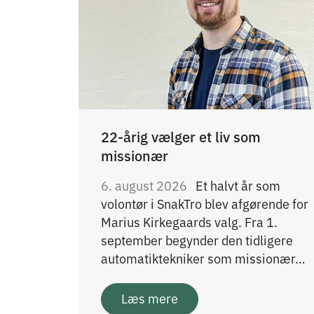
22-årig vælger et liv som
missionær
6. august 2026
Et halvt år som
volontør i SnakTro blev afgørende for
Marius Kirkegaards valg. Fra 1.
september begynder den tidligere
automatiktekniker som missionær…
Læs mere