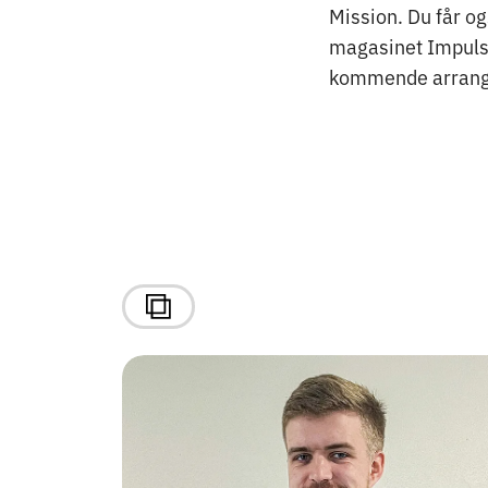
Mission. Du får o
magasinet Impuls 
kommende arrang