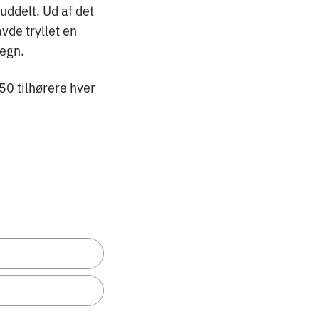
uddelt. Ud af det
de tryllet en
egn.
50 tilhørere hver