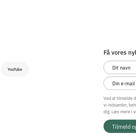
Få vores ny
YouTube
Ved at tilmelde 
vi indsamler, be
dig. Læs mere i 
Tilmeld o