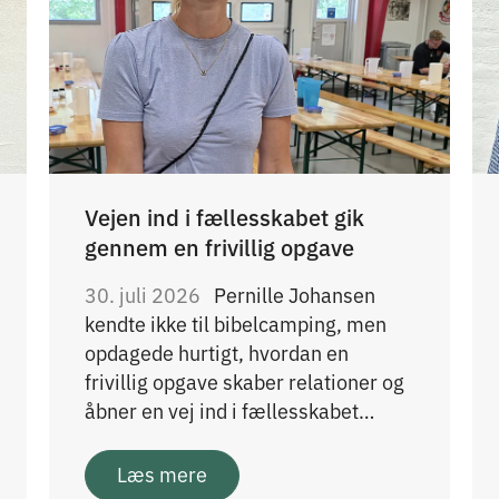
Vejen ind i fællesskabet gik
gennem en frivillig opgave
30. juli 2026
Pernille Johansen
kendte ikke til bibelcamping, men
opdagede hurtigt, hvordan en
frivillig opgave skaber relationer og
åbner en vej ind i fællesskabet…
Læs mere