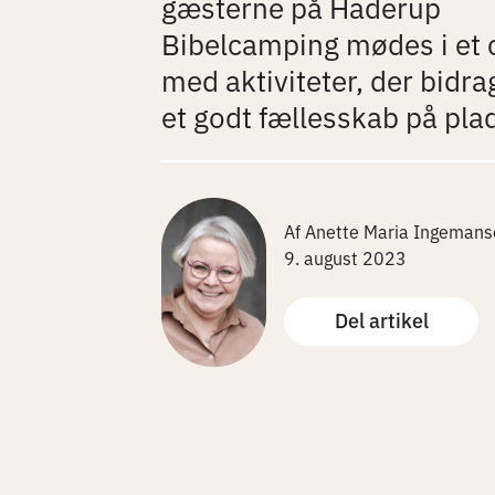
gæsterne på Haderup
Bibelcamping mødes i et c
med aktiviteter, der bidra
et godt fællesskab på pla
Af Anette Maria Ingemans
9. august 2023
Del artikel