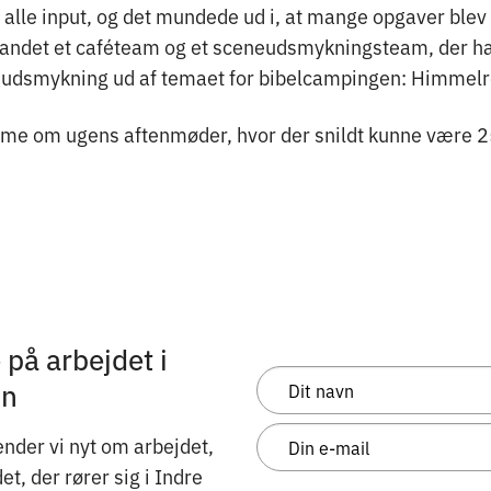
alle input, og det mundede ud i, at mange opgaver blev 
 andet et caféteam og et sceneudsmykningsteam, der hav
dsmykning ud af temaet for bibelcampingen: Himmelr
mme om ugens aftenmøder, hvor der snildt kunne være 2
på arbejdet i
on
nder vi nyt om arbejdet,
, der rører sig i Indre