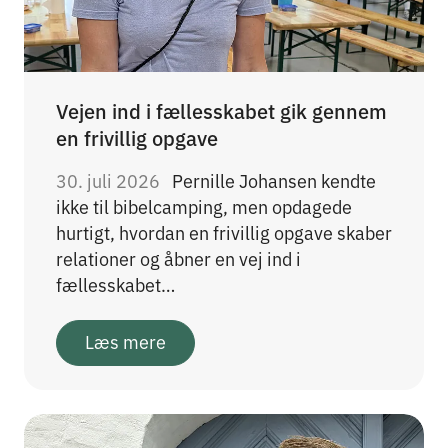
Vejen ind i fællesskabet gik gennem
en frivillig opgave
30. juli 2026
Pernille Johansen kendte
ikke til bibelcamping, men opdagede
hurtigt, hvordan en frivillig opgave skaber
relationer og åbner en vej ind i
fællesskabet…
Læs mere