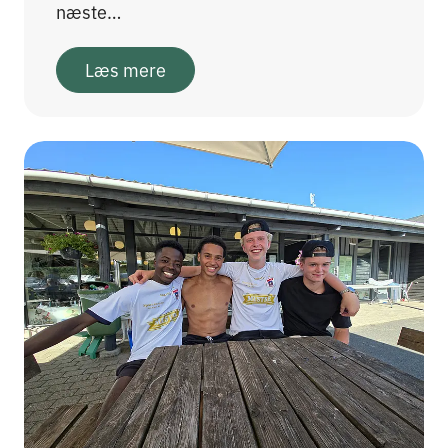
næste…
Læs mere