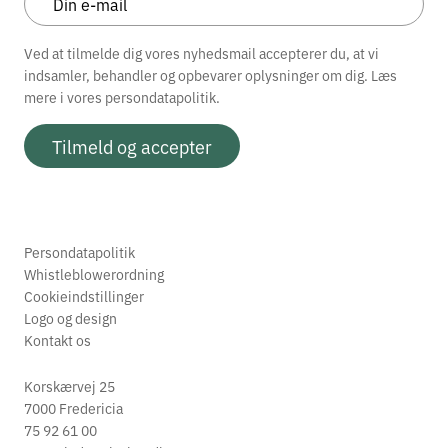
Ved at tilmelde dig vores nyhedsmail accepterer du, at vi
indsamler, behandler og opbevarer oplysninger om dig. Læs
mere i vores
persondatapolitik.
Tilmeld og accepter
Persondatapolitik
Whistleblowerordning
Cookieindstillinger
Logo og design
Kontakt os
Korskærvej 25
7000 Fredericia
75 92 61 00