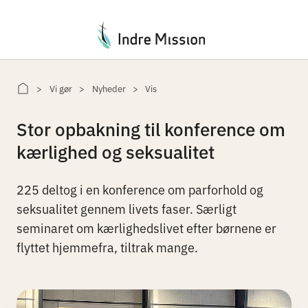
Du er her:
Vi gør
Nyheder
Vis
Stor opbakning til konference om
kærlighed og seksualitet
225 deltog i en konference om parforhold og
seksualitet gennem livets faser. Særligt
seminaret om kærlighedslivet efter børnene er
flyttet hjemmefra, tiltrak mange.