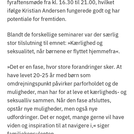
fyraftensmøde fra kl. 16.30 til 21.00, hvilket
ifølge Kristian Andersen fungerede godt og har
potentiale for fremtiden.
Blandt de forskellige seminarer var der særlig
stor tilslutning til emnet: »Kærlighed og
seksualitet, når børnene er flyttet hjemmefra«.
»Det er en fase, hvor store forandringer sker. At
have levet 20-25 år med børn som
omdrejningspunkt påvirker parforholdet og de
muligheder, man har for at leve et kærligheds- og
seksualliv sammen. Når den fase afsluttes,
opstår nye muligheder, men også nye
udfordringer. Det er noget, mange gerne vil have
viden og inspiration til at navigere i,« siger
familiekonsulenten.