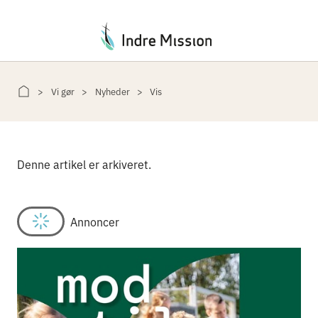
Du er her:
Vi gør
Nyheder
Vis
Denne artikel er arkiveret.
Annoncer