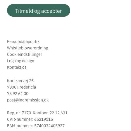
Tilmeld og accepter
Persondatapolitik
Whistleblowerordning
Cookieindstillinger
Logo og design
Kontakt os
Korskærvej 25
7000 Fredericia
75 92 61 00
post@indremission.dk
Reg. nr. 7170 Kontonr. 22 12 631
CVR-nummer: 65219115
EAN-nummer: 5740032405927