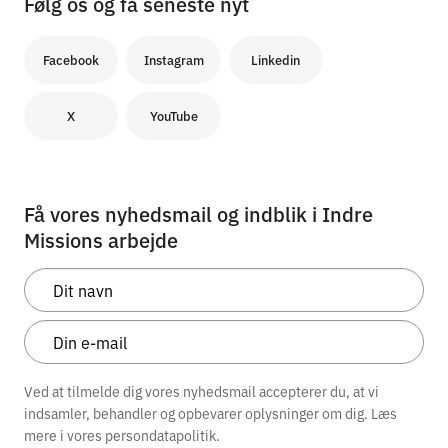
Følg os og få seneste nyt
Facebook
Instagram
Linkedin
X
YouTube
Få vores nyhedsmail og indblik i Indre
Missions arbejde
Ved at tilmelde dig vores nyhedsmail accepterer du, at vi
indsamler, behandler og opbevarer oplysninger om dig. Læs
mere i vores
persondatapolitik.