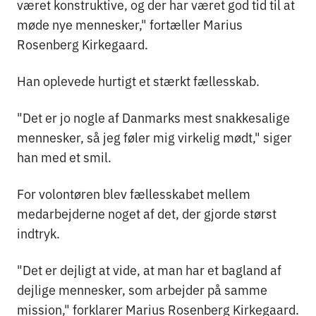
været konstruktive, og der har været god tid til at
møde nye mennesker," fortæller Marius
Rosenberg Kirkegaard.
Han oplevede hurtigt et stærkt fællesskab.
"Det er jo nogle af Danmarks mest snakkesalige
mennesker, så jeg føler mig virkelig mødt," siger
han med et smil.
For volontøren blev fællesskabet mellem
medarbejderne noget af det, der gjorde størst
indtryk.
"Det er dejligt at vide, at man har et bagland af
dejlige mennesker, som arbejder på samme
mission," forklarer Marius Rosenberg Kirkegaard.