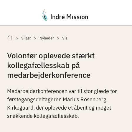
Du er her:
Vi gør
Nyheder
Vis
Volontør oplevede stærkt
kollegafællesskab på
medarbejderkonference
Medarbejderkonferencen var til stor glæde for
førstegangsdeltageren Marius Rosenberg
Kirkegaard, der oplevede et åbent og meget
snakkende kollegafællesskab.