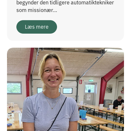
begynder den tidligere automatiktekniker
som missionær…
Læs mere