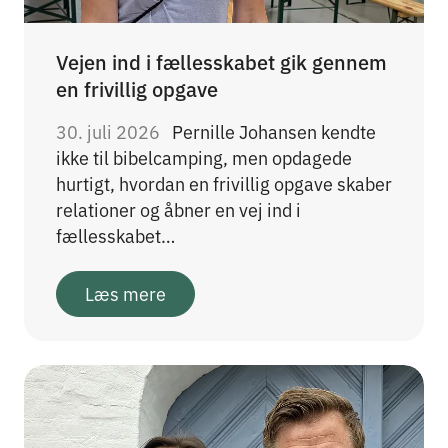
Vejen ind i fællesskabet gik gennem
en frivillig opgave
30. juli 2026
Pernille Johansen kendte
ikke til bibelcamping, men opdagede
hurtigt, hvordan en frivillig opgave skaber
relationer og åbner en vej ind i
fællesskabet…
Læs mere