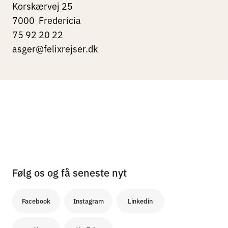
Korskærvej 25
7000
Fredericia
75 92 20 22
asger@felixrejser.dk
Følg os og få seneste nyt
Facebook
Instagram
Linkedin