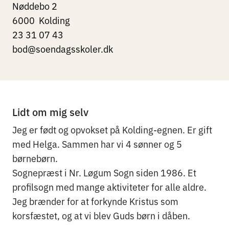
Nøddebo 2
6000
Kolding
23 31 07 43
bod@soendagsskoler.dk
Lidt om mig selv
Jeg er født og opvokset på Kolding-egnen. Er gift
med Helga. Sammen har vi 4 sønner og 5
børnebørn.
Sognepræst i Nr. Løgum Sogn siden 1986. Et
profilsogn med mange aktiviteter for alle aldre.
Jeg brænder for at forkynde Kristus som
korsfæstet, og at vi blev Guds børn i dåben.