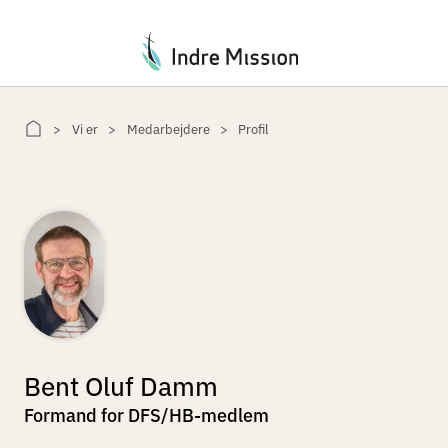
Du er her:
Vi er
Medarbejdere
Profil
Bent Oluf Damm
Formand for DFS/HB-medlem