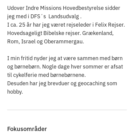
Udover Indre Missions Hovedbestyrelse sidder
jeg med i DFS´s Landsudvalg .
I ca. 25 år har jeg været rejseleder i Felix Rejser.
Hovedsageligt Bibelske rejser. Grækenland,
Rom, Israel og Oberammergau.
I min fritid nyder jeg at være sammen med børn
og børnebørn. Nogle dage hver sommer er afsat
til cykelferie med børnebørnene.
Desuden har jeg brevduer og geocaching som
hobby.
Fokusområder