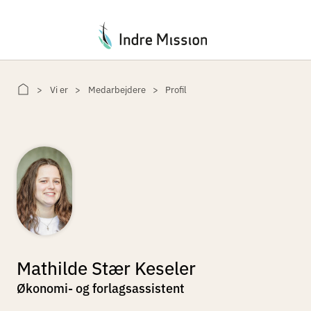
Du er her:
Vi er
Medarbejdere
Profil
Mathilde Stær Keseler
Økonomi- og forlagsassistent