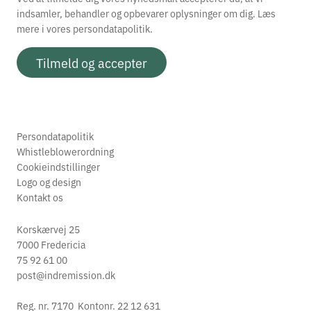
indsamler, behandler og opbevarer oplysninger om dig. Læs
mere i vores
persondatapolitik.
Tilmeld og accepter
Persondatapolitik
Whistleblowerordning
Cookieindstillinger
Logo og design
Kontakt os
Korskærvej 25
7000 Fredericia
75 92 61 00
post@indremission.dk
Reg. nr. 7170 Kontonr. 22 12 631