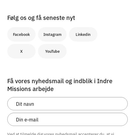
Følg os og få seneste nyt
Facebook
Instagram
Linkedin
X
YouTube
Få vores nyhedsmail og indblik i Indre
Missions arbejde
Ved at tilmelde dig vores nyhedsmail accepterer du, at vi