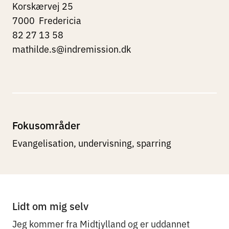
Korskærvej 25
7000
Fredericia
82 27 13 58
mathilde.s@indremission.dk
Fokusområder
Evangelisation, undervisning, sparring
Lidt om mig selv
Jeg kommer fra Midtjylland og er uddannet