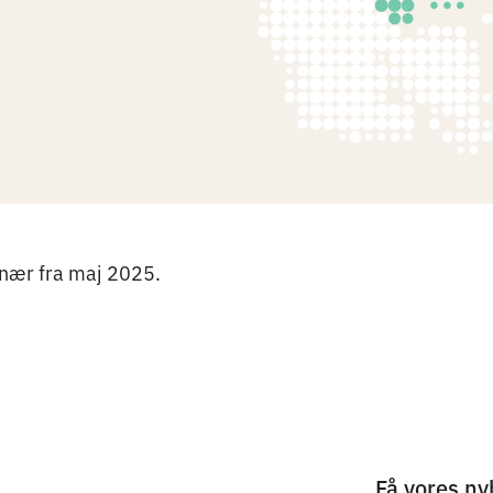
nær fra maj 2025.
Få vores ny