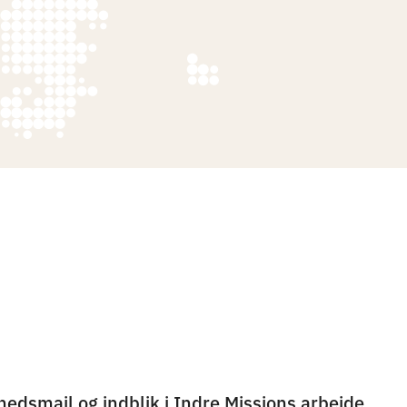
hedsmail og indblik i Indre Missions arbejde