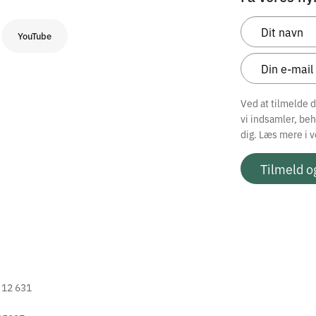
YouTube
Ved at tilmelde 
vi indsamler, be
dig. Læs mere i 
Tilmeld o
2 12 631