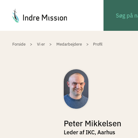
Du er her:
Forside
Vi er
Medarbejdere
Profil
Peter Mikkelsen
Leder af IKC, Aarhus