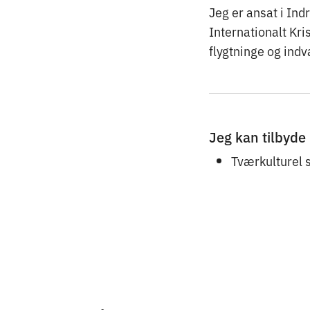
Jeg er ansat i Ind
Internationalt Kri
flygtninge og ind
Jeg kan tilbyde
Tværkulturel 