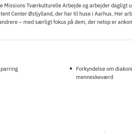
re Missions Tværkulturelle Arbejde og arbejder dagligt u
stent Center Østjylland, der har til huse i Aarhus. Her a
vandrere – med særligt fokus på dem, der netop er anko
sparring
Forkyndelse om diakoni
menneskeværd