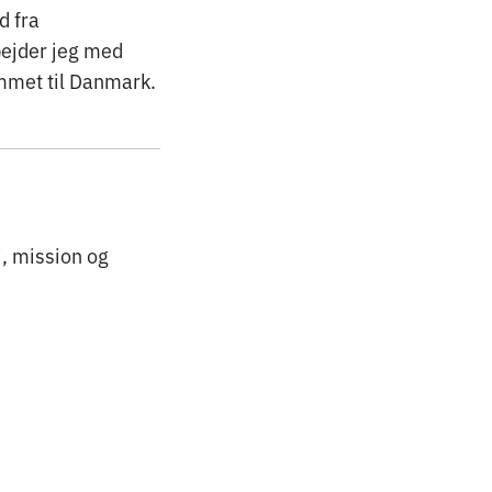
d fra
rbejder jeg med
mmet til Danmark.
, mission og