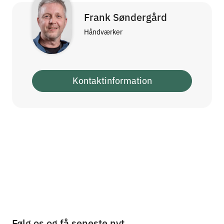
Frank Søndergård
Håndværker
Kontaktinformation
Følg os og få seneste nyt