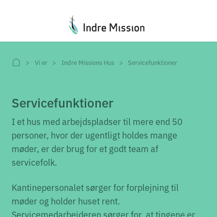
Du er her:
Vi er
Indre Missions Hus
Servicefunktioner
Servicefunktioner
I et hus med arbejdspladser til mere end 50
personer, hvor der ugentligt holdes mange
møder, er der brug for et godt team af
servicefolk.
Kantinepersonalet sørger for forplejning til
møder og holder huset rent.
Servicemedarbejderen sørger for, at tingene er,