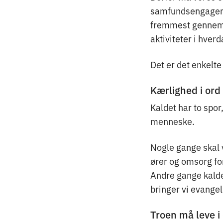
samfundsengagement
fremmest gennem 
aktiviteter i hver
Det er det enkelt
Kærlighed i ord
Kaldet har to spo
menneske.
Nogle gange skal 
ører og omsorg for
Andre gange kaldes
bringer vi evangel
Troen må leve i