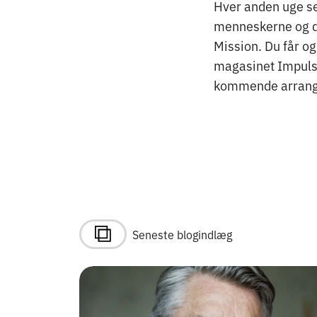
Hver anden uge se
menneskerne og det
Mission. Du får o
magasinet Impuls 
kommende arrang
Seneste blogindlæg