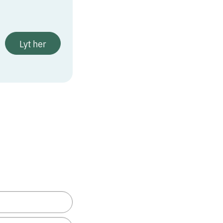
Lyt her