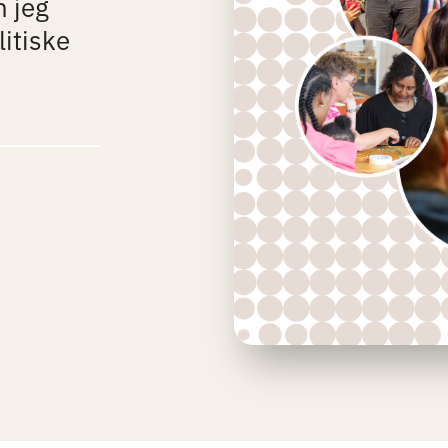
m jeg
litiske