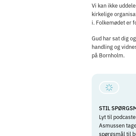
Vi kan ikke uddele
kirkelige organisat
i. Folkemødet er 
Gud har sat dig og
handling og vidne
på Bornholm.
STIL SPØRGSM
Lyt til podcast
Asmussen tager
spørgsmål til 