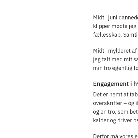
Midt i juni danne
klipper mødte jeg
fællesskab. Samti
Midt i mylderet a
jeg talt med mit 
min tro egentlig 
Engagement i h
Det er nemt at tab
overskrifter – og 
og en tro, som bet
kalder og driver os
Derfor må vores e