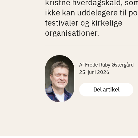
kristne hverdagskald, so
ikke kan uddelegere til po
festivaler og kirkelige
organisationer.
Af Frede Ruby Østergård
25. juni 2026
Del artikel