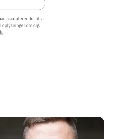
il accepterer du, at vi
r oplysninger om dig.
k.