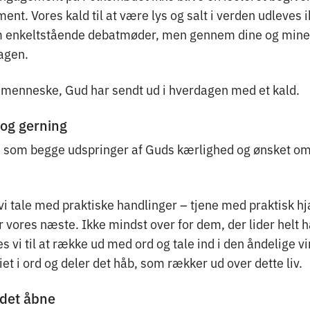
. Vores kald til at være lys og salt i verden udleves i
enkeltstående debatmøder, men gennem dine og mine 
dagen.
e menneske, Gud har sendt ud i hverdagen med et kald.
 og gerning
r, som begge udspringer af Guds kærlighed og ønsket om
vi tale med praktiske handlinger – tjene med praktisk h
 vores næste. Ikke mindst over for dem, der lider helt 
 vi til at række ud med ord og tale ind i den åndelige v
iet i ord og deler det håb, som rækker ud over dette liv.
 det åbne