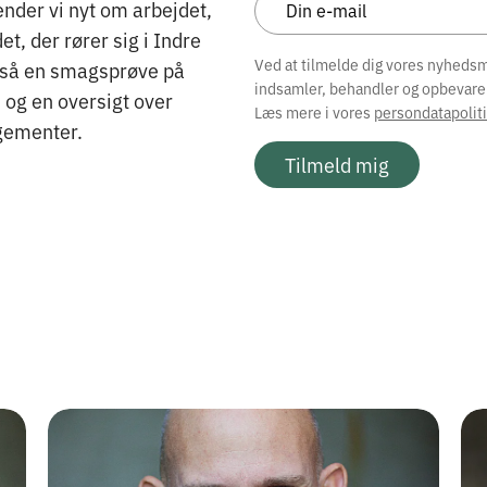
nder vi nyt om arbejdet,
, der rører sig i Indre
Ved at tilmelde dig vores nyhedsma
gså en smagsprøve på
indsamler, behandler og opbevare
og en oversigt over
Læs mere i vores
persondatapoliti
ementer.
Tilmeld mig