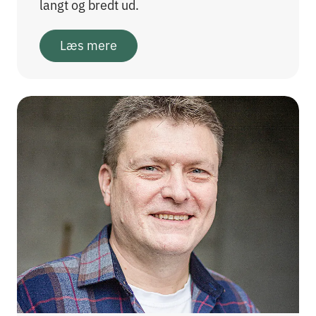
langt og bredt ud.
Læs mere