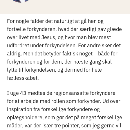
For nogle falder det naturligt at gå hen og
fortælle forkynderen, hvad der særligt gav glæde
over livet med Jesus, og hvor man blev mest
udfordret under forkyndelsen. For andre sker det
aldrig. Men det betyder faktisk noget – både for
forkynderen og for dem, der næste gang skal
lytte til forkyndelsen, og dermed for hele
fællesskabet.
I uge 43 mødtes de regionsansatte forkyndere
for at arbejde med rollen som forkynder. Ud over
inspiration fra forskellige forkyndere og
oplægsholdere, som gør det på meget forskellige
måder, var der især tre pointer, som jeg gerne vil