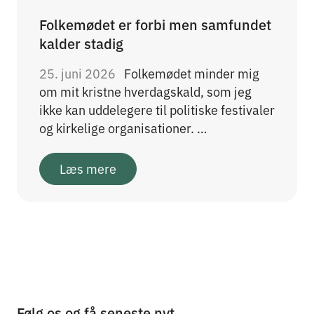
Folkemødet er forbi men samfundet
kalder stadig
25. juni 2026
Folkemødet minder mig
om mit kristne hverdagskald, som jeg
ikke kan uddelegere til politiske festivaler
og kirkelige organisationer. …
Læs mere
Følg os og få seneste nyt