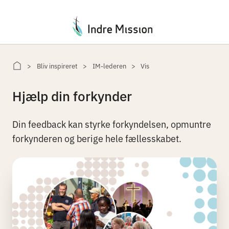
Du er her:
Bliv inspireret
IM-lederen
Vis
Hjælp din forkynder
Din feedback kan styrke forkyndelsen, opmuntre
forkynderen og berige hele fællesskabet.