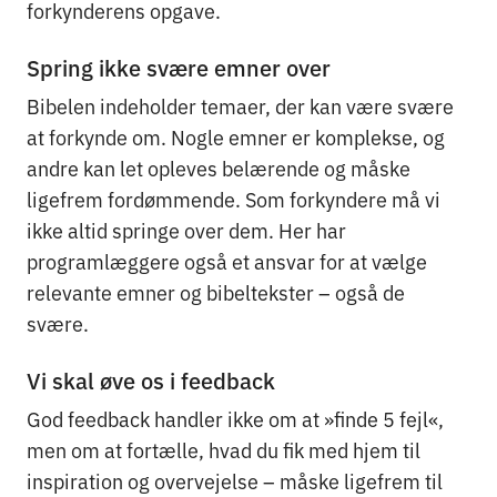
forkynderens opgave.
Spring ikke svære emner over
Bibelen indeholder temaer, der kan være svære
at forkynde om. Nogle emner er komplekse, og
andre kan let opleves belærende og måske
ligefrem fordømmende. Som forkyndere må vi
ikke altid springe over dem. Her har
programlæggere også et ansvar for at vælge
relevante emner og bibeltekster – også de
svære.
Vi skal øve os i feedback
God feedback handler ikke om at »finde 5 fejl«,
men om at fortælle, hvad du fik med hjem til
inspiration og overvejelse – måske ligefrem til