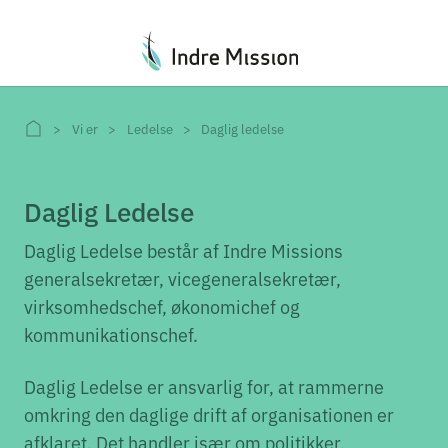
Du er her:
Vi er
Ledelse
Daglig ledelse
Daglig Ledelse
Daglig Ledelse består af Indre Missions
generalsekretær, vicegeneralsekretær,
virksomhedschef, økonomichef og
kommunikationschef.
Daglig Ledelse er ansvarlig for, at rammerne
omkring den daglige drift af organisationen er
afklaret. Det handler især om politikker,