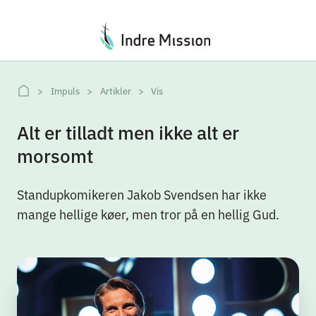
Du er her:
Impuls
Artikler
Vis
Alt er tilladt men ikke alt er
morsomt
Standupkomikeren Jakob Svendsen har ikke
mange hellige køer, men tror på en hellig Gud.