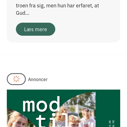
troen fra sig, men hun har erfaret, at
Gud…
Læs mere
Annoncer