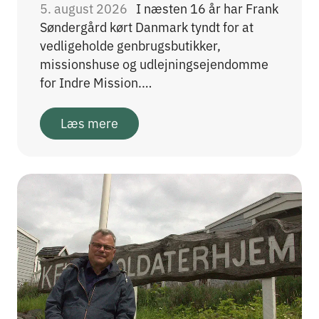
5. august 2026
I næsten 16 år har Frank
Søndergård kørt Danmark tyndt for at
vedligeholde genbrugsbutikker,
missionshuse og udlejningsejendomme
for Indre Mission.…
Læs mere