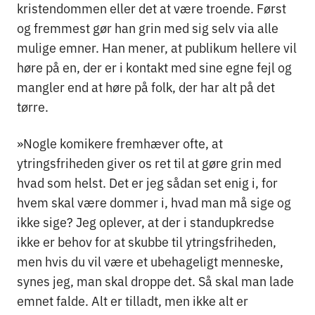
kristendommen eller det at være troende. Først
og fremmest gør han grin med sig selv via alle
mulige emner. Han mener, at publikum hellere vil
høre på en, der er i kontakt med sine egne fejl og
mangler end at høre på folk, der har alt på det
tørre.
»Nogle komikere fremhæver ofte, at
ytringsfriheden giver os ret til at gøre grin med
hvad som helst. Det er jeg sådan set enig i, for
hvem skal være dommer i, hvad man må sige og
ikke sige? Jeg oplever, at der i standupkredse
ikke er behov for at skubbe til ytringsfriheden,
men hvis du vil være et ubehageligt menneske,
synes jeg, man skal droppe det. Så skal man lade
emnet falde. Alt er tilladt, men ikke alt er