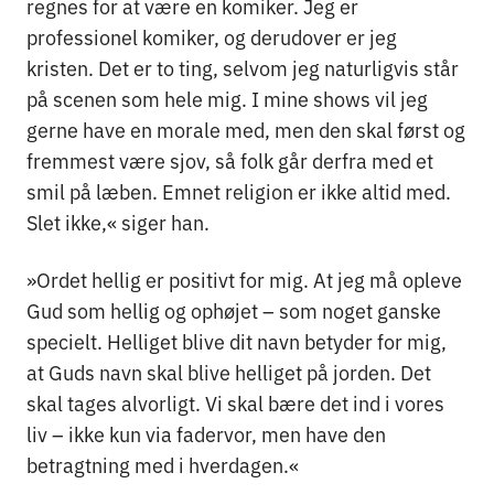
regnes for at være en komiker. Jeg er
professionel komiker, og derudover er jeg
kristen. Det er to ting, selvom jeg naturligvis står
på scenen som hele mig. I mine shows vil jeg
gerne have en morale med, men den skal først og
fremmest være sjov, så folk går derfra med et
smil på læben. Emnet religion er ikke altid med.
Slet ikke,« siger han.
»Ordet hellig er positivt for mig. At jeg må opleve
Gud som hellig og ophøjet – som noget ganske
specielt. Helliget blive dit navn betyder for mig,
at Guds navn skal blive helliget på jorden. Det
skal tages alvorligt. Vi skal bære det ind i vores
liv – ikke kun via fadervor, men have den
betragtning med i hverdagen.«