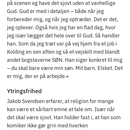
på scenen og have det sjovt uden at vanhellige
Gud. Gud er med i detaljen – både når jeg
forbereder mig, og når jeg optræder. Det er det,
jeg oplever. Også hvis jeg har en flad dag, hvor
jeg især lægger det hele over til Gud. Så handler
han. Som da jeg træt var på vej hjem fra et job i
Kolding en sen aften og så et vejskilt med blandt
andet bogstaverne SØN. Han siger konkret til mig
– du skal bare være min søn. Mit barn. Elsket. Det
er mig, der er på arbejde.«
Ytringsfrihed
Jakob Svendsen erfarer, at religion for mange
kan være et sårbart emne at tale om. Især når
det skal være sjovt. Han holder fast i, at han som
komiker ikke gør grin med hverken