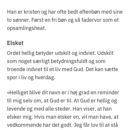
Han er kristen og har ofte bedt aftenbøn med sine
to sønner. Først en fri bøn og så fadervor som et
opsamlingsheat.
Elsket
Ordet hellig betyder udskilt og indviet. Udskilt
som noget særligt betydningsfuldt og som
troende indviet til et liv med Gud. Det kan sætte
spor i liv og hverdag.
»Helliget blive dit navn er i høj grad en reminder
til mig selv om, at Gud er til. At Gud er hellig og
levende og med alle steder. Han viser, at han
elsker mig. Hvis man elsker en, vil man have, at
vedkommende har det godt. Jeg får lov til at stå