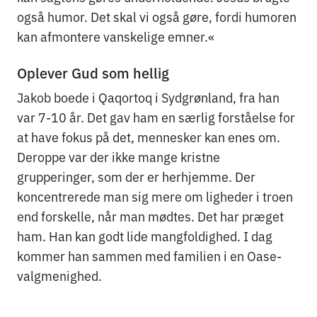
også humor. Det skal vi også gøre, fordi humoren
kan afmontere vanskelige emner.«
Oplever Gud som hellig
Jakob boede i Qaqortoq i Sydgrønland, fra han
var 7-10 år. Det gav ham en særlig forståelse for
at have fokus på det, mennesker kan enes om.
Deroppe var der ikke mange kristne
grupperinger, som der er herhjemme. Der
koncentrerede man sig mere om ligheder i troen
end forskelle, når man mødtes. Det har præget
ham. Han kan godt lide mangfoldighed. I dag
kommer han sammen med familien i en Oase-
valgmenighed.