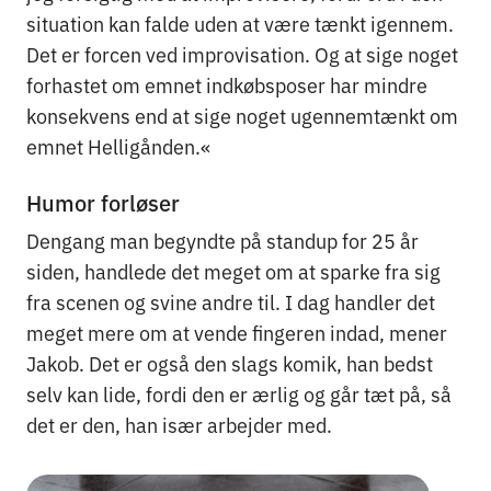
situation kan falde uden at være tænkt igennem.
Det er forcen ved improvisation. Og at sige noget
forhastet om emnet indkøbsposer har mindre
konsekvens end at sige noget ugennemtænkt om
emnet Helligånden.«
Humor forløser
Dengang man begyndte på standup for 25 år
siden, handlede det meget om at sparke fra sig
fra scenen og svine andre til. I dag handler det
meget mere om at vende fingeren indad, mener
Jakob. Det er også den slags komik, han bedst
selv kan lide, fordi den er ærlig og går tæt på, så
det er den, han især arbejder med.