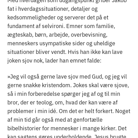
fat i hverdagssituationer, detaljer og
kedsommeligheder og serverer det på et
fundament af selvironi. Emner som familie,
ægteskab, børn, arbejde, overbevisning,
menneskers usympatiske sider og uheldige
situationer bliver vendt. Hvis han ikke kan lave
joken sjov nok, lader han emnet falde:
»Jeg vil også gerne lave sjov med Gud, og jeg vil
gerne snakke kristendom. Jokes skal være sjove,
så i min forberedelse spørger jeg af og til min
bror, der er teolog, om, hvad der kan være af
problemer i min idé. Om det er helt forkert. Noget
af min tid går også med at genfortælle
bibelhistorier for mennesker i mange kirker. Det
kan sagtens gøres underholdende. Jesus brugte