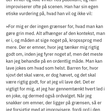
improviserer ofte på scenen. Han har sin egen
etiske vurdering på, hvad han vil og ikke vil:
»For mig er der ingen grænser for, hvad man kan
gøre grin med. Alt afhænger af den kontekst, man
er i, og måden at sige noget på, kropssprog med
mere. Der er emner, hvor jeg tænker mig rigtig
godt om, inden jeg fyrer noget af, men det meste
kan jeg behandle på en ordentlig måde. Man kan
lave jokes om hvad som helst. Barren for, hvor
sjovt det skal være, er dog hævet, og det skal
være rigtig godt, for at jeg vil lave det. Det er
vigtigt for mig, at jeg har gennemtænkt hvert led i
en joke, og dermed også ordvalget. Når jeg
snakker om emner, der ligger på grænsen, så er
jeg forsigtig med at improvisere, fordi ord i den