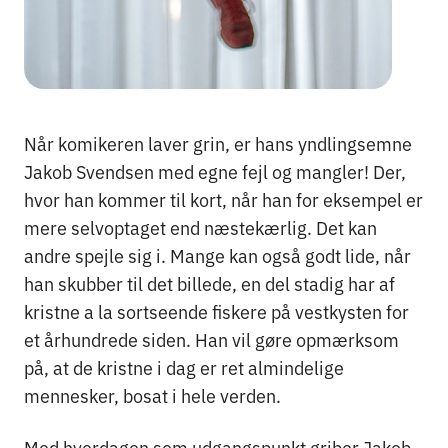
Når komikeren laver grin, er hans yndlingsemne
Jakob Svendsen med egne fejl og mangler! Der,
hvor han kommer til kort, når han for eksempel er
mere selvoptaget end næstekærlig. Det kan
andre spejle sig i. Mange kan også godt lide, når
han skubber til det billede, en del stadig har af
kristne a la sortseende fiskere på vestkysten for
et århundrede siden. Han vil gøre opmærksom
på, at de kristne i dag er ret almindelige
mennesker, bosat i hele verden.
Med hverdagen som udgangspunkt griber Jakob