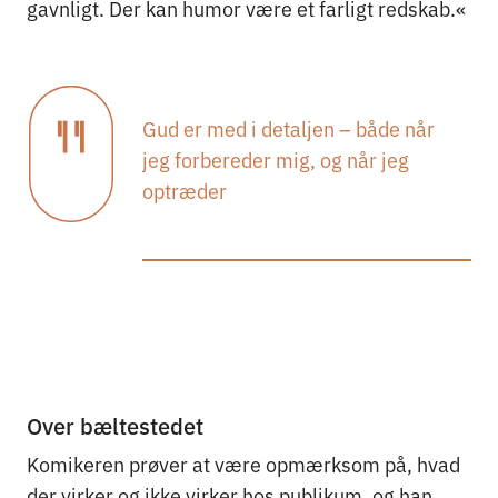
gavnligt. Der kan humor være et farligt redskab.«
Gud er med i detaljen – både når
jeg forbereder mig, og når jeg
optræder
Over bæltestedet
Komikeren prøver at være opmærksom på, hvad
der virker og ikke virker hos publikum, og han