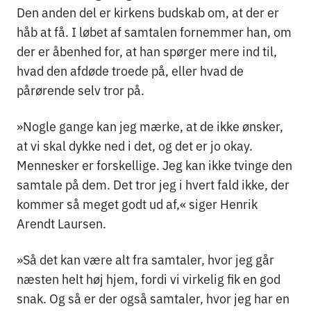
Den anden del er kirkens budskab om, at der er
håb at få. I løbet af samtalen fornemmer han, om
der er åbenhed for, at han spørger mere ind til,
hvad den afdøde troede på, eller hvad de
pårørende selv tror på.
»Nogle gange kan jeg mærke, at de ikke ønsker,
at vi skal dykke ned i det, og det er jo okay.
Mennesker er forskellige. Jeg kan ikke tvinge den
samtale på dem. Det tror jeg i hvert fald ikke, der
kommer så meget godt ud af,« siger Henrik
Arendt Laursen.
»Så det kan være alt fra samtaler, hvor jeg går
næsten helt høj hjem, fordi vi virkelig fik en god
snak. Og så er der også samtaler, hvor jeg har en