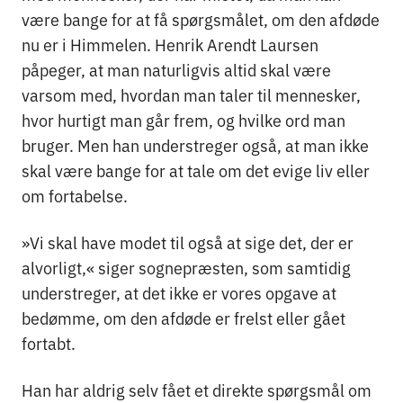
være bange for at få spørgsmålet, om den afdøde
nu er i Himmelen. Henrik Arendt Laursen
påpeger, at man naturligvis altid skal være
varsom med, hvordan man taler til mennesker,
hvor hurtigt man går frem, og hvilke ord man
bruger. Men han understreger også, at man ikke
skal være bange for at tale om det evige liv eller
om fortabelse.
»Vi skal have modet til også at sige det, der er
alvorligt,« siger sognepræsten, som samtidig
understreger, at det ikke er vores opgave at
bedømme, om den afdøde er frelst eller gået
fortabt.
Han har aldrig selv fået et direkte spørgsmål om