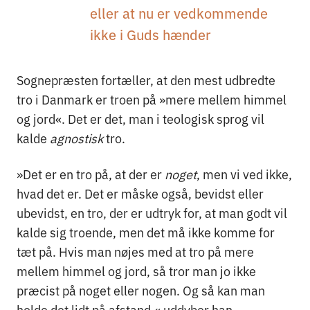
eller at nu er vedkommende
ikke i Guds hænder
Sognepræsten fortæller, at den mest udbredte
tro i Danmark er troen på »mere mellem himmel
og jord«. Det er det, man i teologisk sprog vil
kalde
agnostisk
tro.
»Det er en tro på, at der er
noget
, men vi ved ikke,
hvad det er. Det er måske også, bevidst eller
ubevidst, en tro, der er udtryk for, at man godt vil
kalde sig troende, men det må ikke komme for
tæt på. Hvis man nøjes med at tro på mere
mellem himmel og jord, så tror man jo ikke
præcist på noget eller nogen. Og så kan man
holde det lidt på afstand,« uddyber han.