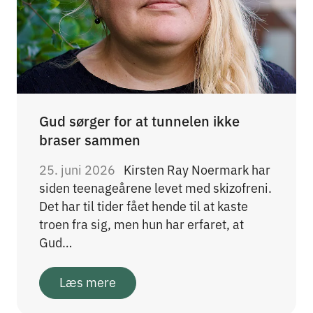
Gud sørger for at tunnelen ikke
braser sammen
25. juni 2026
Kirsten Ray Noermark har
siden teenageårene levet med skizofreni.
Det har til tider fået hende til at kaste
troen fra sig, men hun har erfaret, at
Gud…
Læs mere