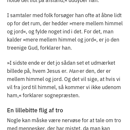
I samtaler med folk forsøger han ofte at åbne lidt
op for det rum, der hedder »mere mellem himmel
og jord«, og fylde noget ind i det. For det, man
kalder »mere mellem himmel og jord«, er jo den
treenige Gud, forklarer han.
»I sidste ende er det jo sådan set et udmærket
billede på, hvem Jesus er.
Han
er den, der er
mellem himmel og jord. Og det vil sige, at hvis vi
vil fra jord til himmel, så kommer vi ikke udenom
ham,« forklarer sognepræsten.
En lillebitte flig af tro
Nogle kan måske være nervøse for at tale om tro
med mennesker, der har mistet, da man kan