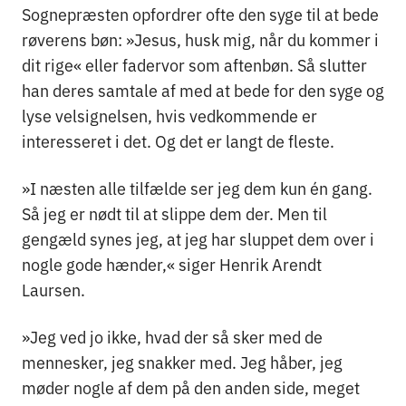
Sognepræsten opfordrer ofte den syge til at bede
røverens bøn: »Jesus, husk mig, når du kommer i
dit rige« eller fadervor som aftenbøn. Så slutter
han deres samtale af med at bede for den syge og
lyse velsignelsen, hvis vedkommende er
interesseret i det. Og det er langt de fleste.
»I næsten alle tilfælde ser jeg dem kun én gang.
Så jeg er nødt til at slippe dem der. Men til
gengæld synes jeg, at jeg har sluppet dem over i
nogle gode hænder,« siger Henrik Arendt
Laursen.
»Jeg ved jo ikke, hvad der så sker med de
mennesker, jeg snakker med. Jeg håber, jeg
møder nogle af dem på den anden side, meget