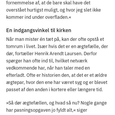
fornemmelse af, at de bare skal have det
overstået hurtigst muligt, og hvor jeg slet ikke
kommer ind under overfladen.«
En indgangsvinkel til kirken
Når man mister én tæt på, kan der ofte opstå et
tomrum i livet. Især hvis det er en ægtefælle, der
dør, fortæller Henrik Arendt Laursen. Derfor
spørger han ofte ind til, hvilket netværk
vedkommende har, når han taler med en
efterladt. Ofte er historien den, at det er et ældre
ægtepar, hvor den ene har været syg og er blevet
passet af den anden i kortere eller længere tid.
»Så dør ægtefællen, og hvad så nu? Nogle gange
har pasningsopgaven jo fyldt alt,« siger