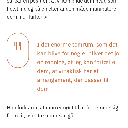
sårbar en position, at vi kan bilde dem hvad som
helst ind og på en eller anden måde manipulere
dem ind i kirken.«
I det enorme tomrum, som det
kan blive for nogle, bliver det jo
en redning, at jeg kan fortælle
dem, at vi faktisk har et
arrangement, der passer til
dem
Han forklarer, at man er nødt til at fornemme sig
frem til, hvor tæt man kan gå.