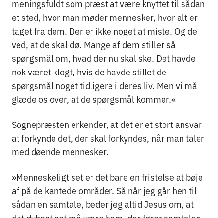
meningsfuldt som præst at være knyttet til sådan
et sted, hvor man møder mennesker, hvor alt er
taget fra dem. Der er ikke noget at miste. Og de
ved, at de skal dø. Mange af dem stiller så
spørgsmål om, hvad der nu skal ske. Det havde
nok været klogt, hvis de havde stillet de
spørgsmål noget tidligere i deres liv. Men vi må
glæde os over, at de spørgsmål kommer.«
Sognepræsten erkender, at det er et stort ansvar
at forkynde det, der skal forkyndes, når man taler
med døende mennesker.
»Menneskeligt set er det bare en fristelse at bøje
af på de kantede områder. Så når jeg går hen til
sådan en samtale, beder jeg altid Jesus om, at
det dybest set må være ham, der fører samtalen.