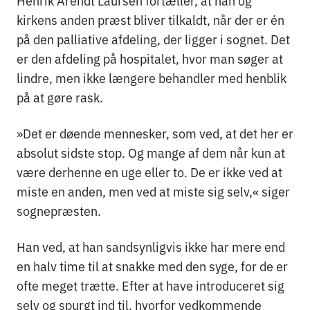
kirkens anden præst bliver tilkaldt, når der er én
på den palliative afdeling, der ligger i sognet. Det
er den afdeling på hospitalet, hvor man søger at
lindre, men ikke længere behandler med henblik
på at gøre rask.
»Det er døende mennesker, som ved, at det her er
absolut sidste stop. Og mange af dem når kun at
være derhenne en uge eller to. De er ikke ved at
miste en anden, men ved at miste sig selv,« siger
sognepræsten.
Han ved, at han sandsynligvis ikke har mere end
en halv time til at snakke med den syge, for de er
ofte meget trætte. Efter at have introduceret sig
selv og spurgt ind til, hvorfor vedkommende