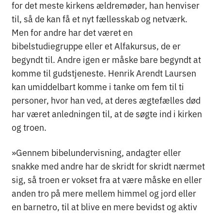
for det meste kirkens ældremøder, han henviser
til, så de kan få et nyt fællesskab og netværk.
Men for andre har det været en
bibelstudiegruppe eller et Alfakursus, de er
begyndt til. Andre igen er måske bare begyndt at
komme til gudstjeneste. Henrik Arendt Laursen
kan umiddelbart komme i tanke om fem til ti
personer, hvor han ved, at deres ægtefælles død
har været anledningen til, at de søgte ind i kirken
og troen.
»Gennem bibelundervisning, andagter eller
snakke med andre har de skridt for skridt nærmet
sig, så troen er vokset fra at være måske en eller
anden tro på mere mellem himmel og jord eller
en barnetro, til at blive en mere bevidst og aktiv