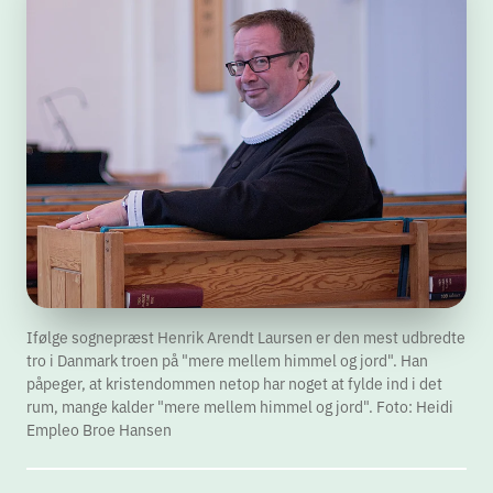
Ifølge sognepræst Henrik Arendt Laursen er den mest udbredte
tro i Danmark troen på "mere mellem himmel og jord". Han
påpeger, at kristendommen netop har noget at fylde ind i det
rum, mange kalder "mere mellem himmel og jord". Foto: Heidi
Empleo Broe Hansen