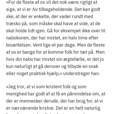
»For de fleste af os vil det nok være rigtigt at
sige, at vi er
for
tilbageholdende. Det kan godt
ske, at der er enkelte, der vader rundt med
træsko på, som måske skal have at vide, at de
skal holde lidt igen. Gå for eksempel ikke over til
nabokonen, der har mistet, en halv time efter
bisættelsen. Vent lige et par dage. Men de fleste
af os er bange for at komme folk for tæt på. Men
hvis din nabo har mistet sin ægtefælle, er det jo
kun naturligt at gå derover og tilbyde en snak
eller noget praktisk hjælp,« understreger han.
»Jeg tror, at vi som kristent folk og som
menighed har godt af at få en påmindelse om, at
der er mennesker derude, der har brug for, at vi
er nærværende kristne. Det er en helt naturlig