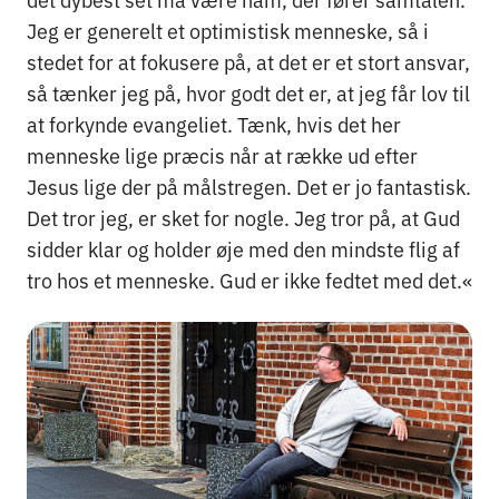
Jeg er generelt et optimistisk menneske, så i
stedet for at fokusere på, at det er et stort ansvar,
så tænker jeg på, hvor godt det er, at jeg får lov til
at forkynde evangeliet. Tænk, hvis det her
menneske lige præcis når at række ud efter
Jesus lige der på målstregen. Det er jo fantastisk.
Det tror jeg, er sket for nogle. Jeg tror på, at Gud
sidder klar og holder øje med den mindste flig af
tro hos et menneske. Gud er ikke fedtet med det.«