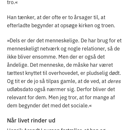
tro.«
Han tænker, at der ofte er to årsager til, at
efterladte begynder at opsøge kirken og troen.
»Dels er der det menneskelige. De har brug for et
menneskeligt netværk og nogle relationer, så de
ikke bliver ensomme. Men der er også det
åndelige. Det menneske, de måske har været
tættest knyttet til overhovedet, er pludselig dødt.
Og tit er de jo så tilpas gamle, at de ved, at
deres
udløbsdato også nærmer sig. Derfor bliver det
relevant for dem. Men jeg tror, at for mange af
dem begynder det med det sociale.«
Når livet rinder ud
Henrik Arendt Laursen fortæller, at han og