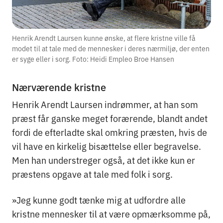
Henrik Arendt Laursen kunne ønske, at flere kristne ville få
modet til at tale med de mennesker i deres nærmiljø, der enten
er syge eller i sorg. Foto: Heidi Empleo Broe Hansen
Nærværende kristne
Henrik Arendt Laursen indrømmer, at han som
præst får ganske meget forærende, blandt andet
fordi de efterladte skal omkring præsten, hvis de
vil have en kirkelig bisættelse eller begravelse.
Men han understreger også, at det ikke kun er
præstens opgave at tale med folk i sorg.
»Jeg kunne godt tænke mig at udfordre alle
kristne mennesker til at være opmærksomme på,