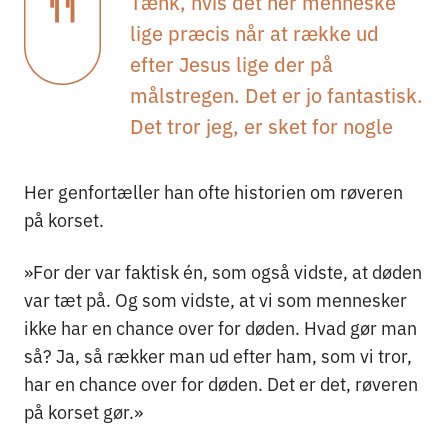
Tænk, hvis det her menneske
lige præcis når at række ud
efter Jesus lige der på
målstregen. Det er jo fantastisk.
Det tror jeg, er sket for nogle
Her genfortæller han ofte historien om røveren
på korset.
»For der var faktisk én, som også vidste, at døden
var tæt på. Og som vidste, at vi som mennesker
ikke har en chance over for døden. Hvad gør man
så? Ja, så rækker man ud efter ham, som vi tror,
har en chance over for døden. Det er det, røveren
på korset gør.»