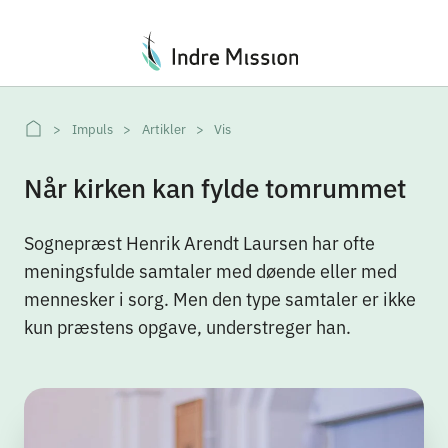
Du er her:
Impuls
Artikler
Vis
Når kirken kan fylde tomrummet
Sognepræst Henrik Arendt Laursen har ofte
meningsfulde samtaler med døende eller med
mennesker i sorg. Men den type samtaler er ikke
kun præstens opgave, understreger han.