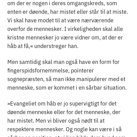
om der er nogen i deres omgangskreds, som
enten er døende, har mistet eller står til at miste.
Vi skal have modet til at være nærværende
overfor de mennesker. I virkeligheden skal alle
kristne mennesker jo være vidner om, at der er
håb at få,« understreger han.
Men samtidig skal man også have en form for
fingerspidsfornemmelse, pointerer
sognepræsten, så man ikke manipulerer med et
menneske, som er kommet i en sårbar situation.
»Evangeliet om håb er jo supervigtigt for det
døende menneske eller for det menneske, der
har mistet. Men vi bliver også nødt til at
respektere mennesker. Og nogle kan være i så