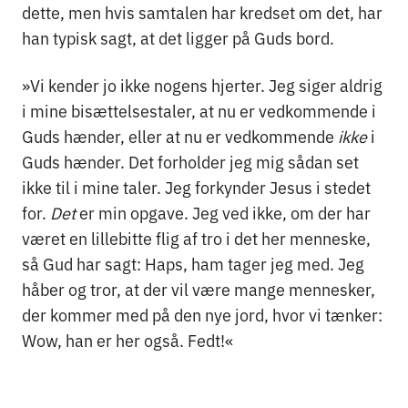
dette, men hvis samtalen har kredset om det, har
han typisk sagt, at det ligger på Guds bord.
»Vi kender jo ikke nogens hjerter. Jeg siger aldrig
i mine bisættelsestaler, at nu er vedkommende i
Guds hænder, eller at nu er vedkommende
ikke
i
Guds hænder. Det forholder jeg mig sådan set
ikke til i mine taler. Jeg forkynder Jesus i stedet
for.
Det
er min opgave. Jeg ved ikke, om der har
været en lillebitte flig af tro i det her menneske,
så Gud har sagt: Haps, ham tager jeg med. Jeg
håber og tror, at der vil være mange mennesker,
der kommer med på den nye jord, hvor vi tænker:
Wow, han er her også. Fedt!«