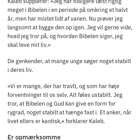
Kaleb supplerer: »Jeg har tidligere læst rigtig
meget i Bibelen i en periode på omkring et halvt
år, men har mistet lidt af vanen. Nu prøver jeg
langsomt at bygge den op igen. Jeg vil gerne vide,
hvad jeg tror på, og hvordan Bibelen siger, jeg
skal leve mit liv.«
De genkender, at mange unge søger noget stabilt
i deres liv.
»Vi er mange, der har travlt, og som har høje
forventninger til os selv. Alt føles ustabilt. Jeg
tror, at Bibelen og Gud kan give en form for
rygrad, noget stabilt at hænge fast i. Et anker, når
livet ellers er kaotisk,« forklarer Kaleb.
Er opmærksomme