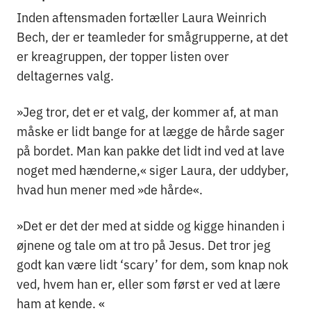
Inden aftensmaden fortæller Laura Weinrich
Bech, der er teamleder for smågrupperne, at det
er kreagruppen, der topper listen over
deltagernes valg.
»Jeg tror, det er et valg, der kommer af, at man
måske er lidt bange for at lægge de hårde sager
på bordet. Man kan pakke det lidt ind ved at lave
noget med hænderne,« siger Laura, der uddyber,
hvad hun mener med »de hårde«.
»Det er det der med at sidde og kigge hinanden i
øjnene og tale om at tro på Jesus. Det tror jeg
godt kan være lidt ‘scary’ for dem, som knap nok
ved, hvem han er, eller som først er ved at lære
ham at kende. «