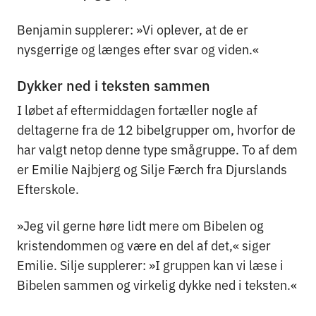
Benjamin supplerer: »Vi oplever, at de er
nysgerrige og længes efter svar og viden.«
Dykker ned i teksten sammen
I løbet af eftermiddagen fortæller nogle af
deltagerne fra de 12 bibelgrupper om, hvorfor de
har valgt netop denne type smågruppe. To af dem
er Emilie Najbjerg og Silje Færch fra Djurslands
Efterskole.
»Jeg vil gerne høre lidt mere om Bibelen og
kristendommen og være en del af det,« siger
Emilie. Silje supplerer: »I gruppen kan vi læse i
Bibelen sammen og virkelig dykke ned i teksten.«