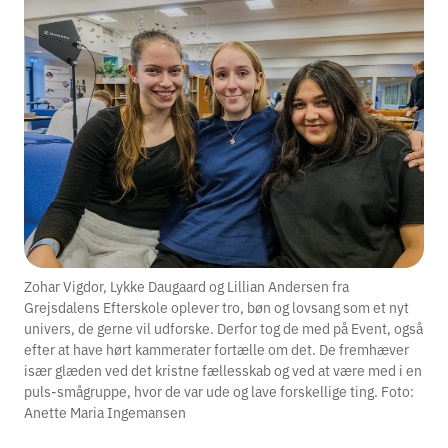
Zohar Vigdor, Lykke Daugaard og Lillian Andersen fra
Grejsdalens Efterskole oplever tro, bøn og lovsang som et nyt
univers, de gerne vil udforske. Derfor tog de med på Event, også
efter at have hørt kammerater fortælle om det. De fremhæver
især glæden ved det kristne fællesskab og ved at være med i en
puls-smågruppe, hvor de var ude og lave forskellige ting. Foto:
Anette Maria Ingemansen