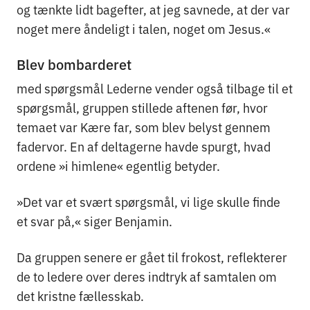
og tænkte lidt bagefter, at jeg savnede, at der var
noget mere åndeligt i talen, noget om Jesus.«
Blev bombarderet
med spørgsmål Lederne vender også tilbage til et
spørgsmål, gruppen stillede aftenen før, hvor
temaet var Kære far, som blev belyst gennem
fadervor. En af deltagerne havde spurgt, hvad
ordene »i himlene« egentlig betyder.
»Det var et svært spørgsmål, vi lige skulle finde
et svar på,« siger Benjamin.
Da gruppen senere er gået til frokost, reflekterer
de to ledere over deres indtryk af samtalen om
det kristne fællesskab.