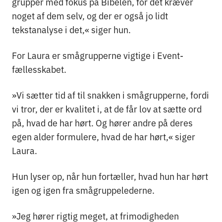
grupper med fokus på Bibelen, for det kræver
noget af dem selv, og der er også jo lidt
tekstanalyse i det,« siger hun.
For Laura er smågrupperne vigtige i Event-
fællesskabet.
»Vi sætter tid af til snakken i smågrupperne, fordi
vi tror, der er kvalitet i, at de får lov at sætte ord
på, hvad de har hørt. Og hører andre på deres
egen alder formulere, hvad de har hørt,« siger
Laura.
Hun lyser op, når hun fortæller, hvad hun har hørt
igen og igen fra smågruppelederne.
»Jeg hører rigtig meget, at frimodigheden