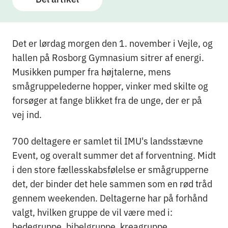
Det er lørdag morgen den 1. november i Vejle, og
hallen på Rosborg Gymnasium sitrer af energi.
Musikken pumper fra højtalerne, mens
smågruppelederne hopper, vinker med skilte og
forsøger at fange blikket fra de unge, der er på
vej ind.
700 deltagere er samlet til IMU's landsstævne
Event, og overalt summer det af forventning. Midt
i den store fællesskabsfølelse er smågrupperne
det, der binder det hele sammen som en rød tråd
gennem weekenden. Deltagerne har på forhånd
valgt, hvilken gruppe de vil være med i:
bedegruppe, bibelgruppe, kreagruppe,