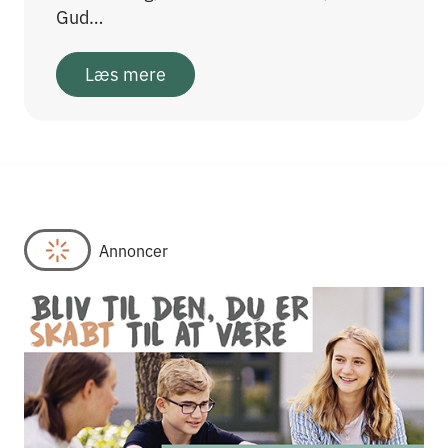
Gud…
Læs mere
Annoncer