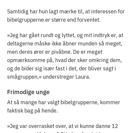
Samtidig har hun lagt mærke til, at interessen for
bibelgrupperne er større end forventet.
»Jeg har gået rundt og lyttet, og mit indtryk er, at
deltagerne måske ikke åbner munden så meget,
men deres ører er pivåbne. De er meget
opmærksomme på, hvad der sker omkring dem,
og de bider sig især fast i det, der bliver sagt i
smågruppen,« understreger Laura.
Frimodige unge
At så mange har valgt bibelgrupperne, kommer
faktisk bag på hende.
»Jeg var overrasket over, at vi kunne danne 12