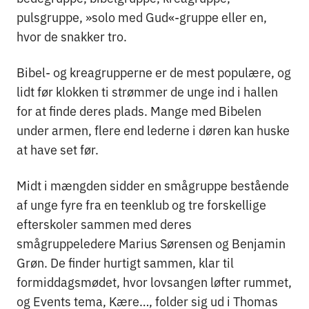
pulsgruppe, »solo med Gud«-gruppe eller en,
hvor de snakker tro.
Bibel- og kreagrupperne er de mest populære, og
lidt før klokken ti strømmer de unge ind i hallen
for at finde deres plads. Mange med Bibelen
under armen, flere end lederne i døren kan huske
at have set før.
Midt i mængden sidder en smågruppe bestående
af unge fyre fra en teenklub og tre forskellige
efterskoler sammen med deres
smågruppeledere Marius Sørensen og Benjamin
Grøn. De finder hurtigt sammen, klar til
formiddagsmødet, hvor lovsangen løfter rummet,
og Events tema, Kære…, folder sig ud i Thomas