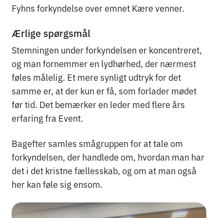
Fyhns forkyndelse over emnet Kære venner.
Ærlige spørgsmål
Stemningen under forkyndelsen er koncentreret,
og man fornemmer en lydhørhed, der nærmest
føles målelig. Et mere synligt udtryk for det
samme er, at der kun er få, som forlader mødet
før tid. Det bemærker en leder med flere års
erfaring fra Event.
Bagefter samles smågruppen for at tale om
forkyndelsen, der handlede om, hvordan man har
det i det kristne fællesskab, og om at man også
her kan føle sig ensom.