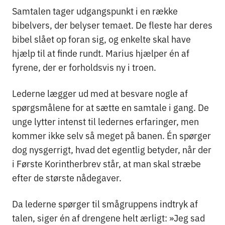
Samtalen tager udgangspunkt i en række
bibelvers, der belyser temaet. De fleste har deres
bibel slået op foran sig, og enkelte skal have
hjælp til at finde rundt. Marius hjælper én af
fyrene, der er forholdsvis ny i troen.
Lederne lægger ud med at besvare nogle af
spørgsmålene for at sætte en samtale i gang. De
unge lytter intenst til ledernes erfaringer, men
kommer ikke selv så meget på banen. Én spørger
dog nysgerrigt, hvad det egentlig betyder, når der
i Første Korintherbrev står, at man skal stræbe
efter de største nådegaver.
Da lederne spørger til smågruppens indtryk af
talen, siger én af drengene helt ærligt: »Jeg sad