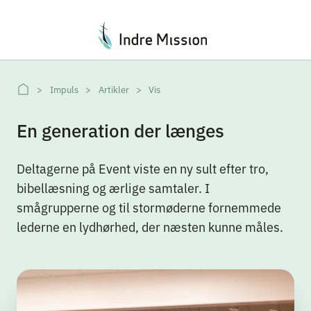
Du er her:
Impuls
Artikler
Vis
En generation der længes
Deltagerne på Event viste en ny sult efter tro,
bibellæsning og ærlige samtaler. I
smågrupperne og til stormøderne fornemmede
lederne en lydhørhed, der næsten kunne måles.