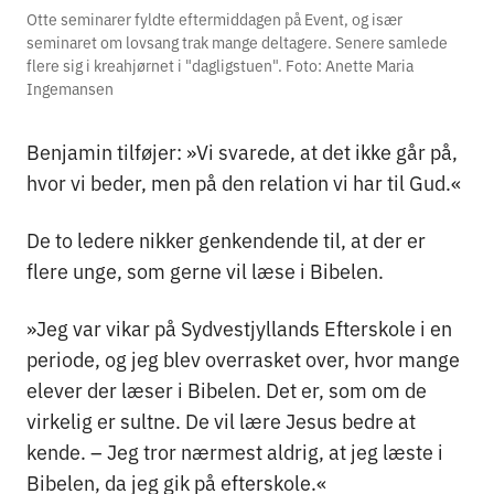
Otte seminarer fyldte eftermiddagen på Event, og især
seminaret om lovsang trak mange deltagere. Senere samlede
flere sig i kreahjørnet i "dagligstuen". Foto: Anette Maria
Ingemansen
Benjamin tilføjer: »Vi svarede, at det ikke går på,
hvor vi beder, men på den relation vi har til Gud.«
De to ledere nikker genkendende til, at der er
flere unge, som gerne vil læse i Bibelen.
»Jeg var vikar på Sydvestjyllands Efterskole i en
periode, og jeg blev overrasket over, hvor mange
elever der læser i Bibelen. Det er, som om de
virkelig er sultne. De vil lære Jesus bedre at
kende. – Jeg tror nærmest aldrig, at jeg læste i
Bibelen, da jeg gik på efterskole.«