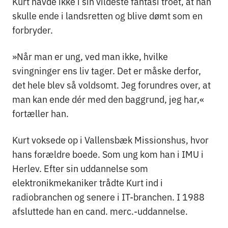
Kurt havde ikke i sin vildeste fantasi troet, at han
skulle ende i landsretten og blive dømt som en
forbryder.
»Når man er ung, ved man ikke, hvilke
svingninger ens liv tager. Det er måske derfor,
det hele blev så voldsomt. Jeg forundres over, at
man kan ende dér med den baggrund, jeg har,«
fortæller han.
Kurt voksede op i Vallensbæk Missionshus, hvor
hans forældre boede. Som ung kom han i IMU i
Herlev. Efter sin uddannelse som
elektronikmekaniker trådte Kurt ind i
radiobranchen og senere i IT-branchen. I 1988
afsluttede han en cand. merc.-uddannelse.