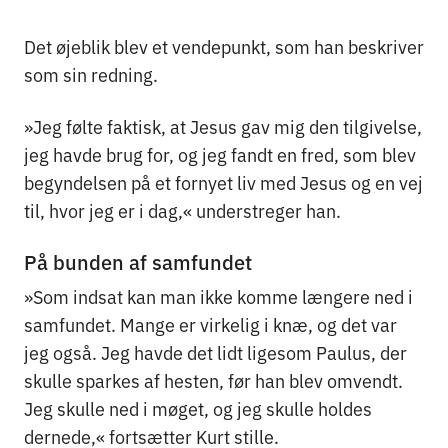
Det øjeblik blev et vendepunkt, som han beskriver
som sin redning.
»Jeg følte faktisk, at Jesus gav mig den tilgivelse,
jeg havde brug for, og jeg fandt en fred, som blev
begyndelsen på et fornyet liv med Jesus og en vej
til, hvor jeg er i dag,« understreger han.
På bunden af samfundet
»Som indsat kan man ikke komme længere ned i
samfundet. Mange er virkelig i knæ, og det var
jeg også. Jeg havde det lidt ligesom Paulus, der
skulle sparkes af hesten, før han blev omvendt.
Jeg skulle ned i møget, og jeg skulle holdes
dernede,« fortsætter Kurt stille.