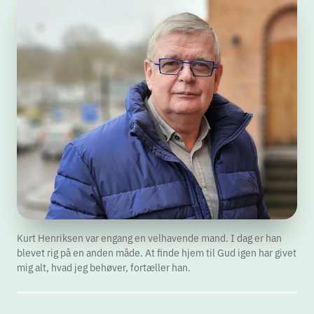
Kurt Henriksen var engang en velhavende mand. I dag er han
blevet rig på en anden måde. At finde hjem til Gud igen har givet
mig alt, hvad jeg behøver, fortæller han.