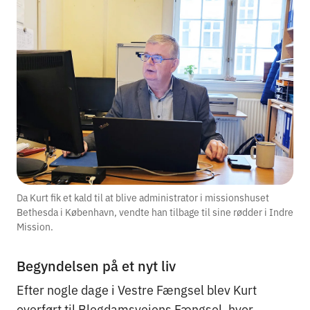
Da Kurt fik et kald til at blive administrator i missionshuset
Bethesda i København, vendte han tilbage til sine rødder i Indre
Mission.
Begyndelsen på et nyt liv
Efter nogle dage i Vestre Fængsel blev Kurt
overført til Blegdamsvejens Fængsel, hvor