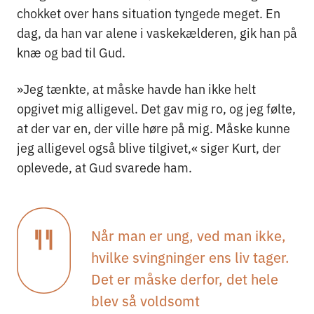
chokket over hans situation tyngede meget. En
dag, da han var alene i vaskekælderen, gik han på
knæ og bad til Gud.
»Jeg tænkte, at måske havde han ikke helt
opgivet mig alligevel. Det gav mig ro, og jeg følte,
at der var en, der ville høre på mig. Måske kunne
jeg alligevel også blive tilgivet,« siger Kurt, der
oplevede, at Gud svarede ham.
Når man er ung, ved man ikke,
hvilke svingninger ens liv tager.
Det er måske derfor, det hele
blev så voldsomt