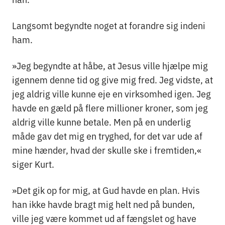
Langsomt begyndte noget at forandre sig indeni
ham.
»Jeg begyndte at håbe, at Jesus ville hjælpe mig
igennem denne tid og give mig fred. Jeg vidste, at
jeg aldrig ville kunne eje en virksomhed igen. Jeg
havde en gæld på flere millioner kroner, som jeg
aldrig ville kunne betale. Men på en underlig
måde gav det mig en tryghed, for det var ude af
mine hænder, hvad der skulle ske i fremtiden,«
siger Kurt.
»Det gik op for mig, at Gud havde en plan. Hvis
han ikke havde bragt mig helt ned på bunden,
ville jeg være kommet ud af fængslet og have