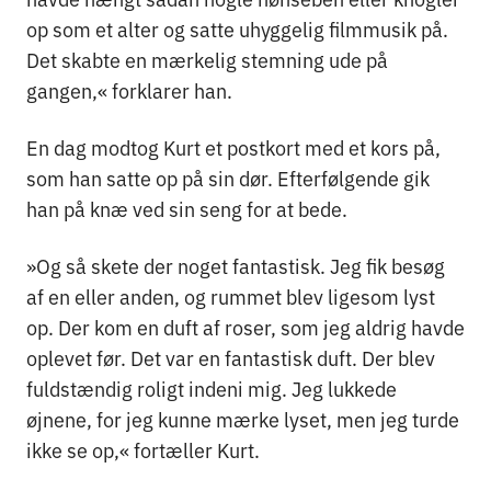
op som et alter og satte uhyggelig filmmusik på.
Det skabte en mærkelig stemning ude på
gangen,« forklarer han.
En dag modtog Kurt et postkort med et kors på,
som han satte op på sin dør. Efterfølgende gik
han på knæ ved sin seng for at bede.
»Og så skete der noget fantastisk. Jeg fik besøg
af en eller anden, og rummet blev ligesom lyst
op. Der kom en duft af roser, som jeg aldrig havde
oplevet før. Det var en fantastisk duft. Der blev
fuldstændig roligt indeni mig. Jeg lukkede
øjnene, for jeg kunne mærke lyset, men jeg turde
ikke se op,« fortæller Kurt.