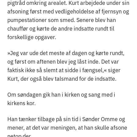
pigtråd omkring arealet. Kurt arbejdede under sin
afsoning først med vedligeholdelse af fjernsyn og
pumpestationer som smed. Senere blev han
chauffør og kørte de andre indsatte rundt til
forskellige opgaver.
»Jeg var ude det meste af dagen og kørte rundt,
og først om aftenen blev jeg låst inde. Det var
faktisk ikke så slemt at sidde i fængsel,« siger
Kurt, der også blev talsmand for de indsatte.
Om søndagen gik han i kirken og sang med i
kirkens kor.
Han tænker tilbage på sin tid i Sønder Omme og
mener, at det var meningen, at han skulle afsone
netop der.