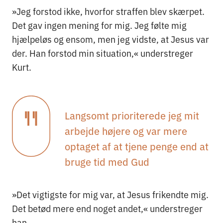
»Jeg forstod ikke, hvorfor straffen blev skærpet.
Det gav ingen mening for mig. Jeg følte mig
hjælpeløs og ensom, men jeg vidste, at Jesus var
der. Han forstod min situation,« understreger
Kurt.
Langsomt prioriterede jeg mit
arbejde højere og var mere
optaget af at tjene penge end at
bruge tid med Gud
»Det vigtigste for mig var, at Jesus frikendte mig.
Det betød mere end noget andet,« understreger
han.