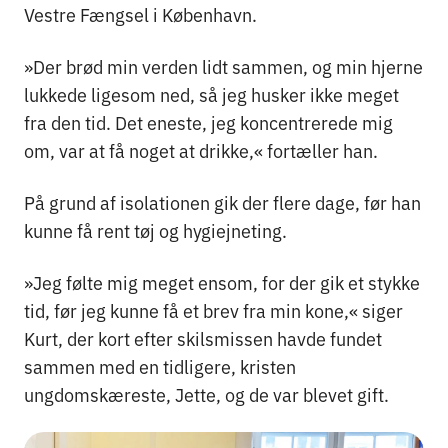
Vestre Fængsel i København.
»Der brød min verden lidt sammen, og min hjerne
lukkede ligesom ned, så jeg husker ikke meget
fra den tid. Det eneste, jeg koncentrerede mig
om, var at få noget at drikke,« fortæller han.
På grund af isolationen gik der flere dage, før han
kunne få rent tøj og hygiejneting.
»Jeg følte mig meget ensom, for der gik et stykke
tid, før jeg kunne få et brev fra min kone,« siger
Kurt, der kort efter skilsmissen havde fundet
sammen med en tidligere, kristen
ungdomskæreste, Jette, og de var blevet gift.