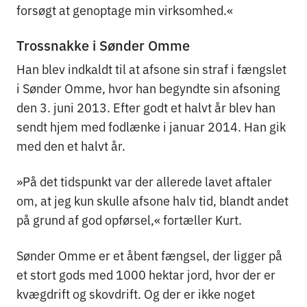
forsøgt at genoptage min virksomhed.«
Trossnakke i Sønder Omme
Han blev indkaldt til at afsone sin straf i fængslet
i Sønder Omme, hvor han begyndte sin afsoning
den 3. juni 2013. Efter godt et halvt år blev han
sendt hjem med fodlænke i januar 2014. Han gik
med den et halvt år.
»På det tidspunkt var der allerede lavet aftaler
om, at jeg kun skulle afsone halv tid, blandt andet
på grund af god opførsel,« fortæller Kurt.
Sønder Omme er et åbent fængsel, der ligger på
et stort gods med 1000 hektar jord, hvor der er
kvægdrift og skovdrift. Og der er ikke noget