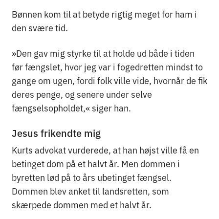
Bønnen kom til at betyde rigtig meget for ham i
den svære tid.
»Den gav mig styrke til at holde ud både i tiden
før fængslet, hvor jeg var i fogedretten mindst to
gange om ugen, fordi folk ville vide, hvornår de fik
deres penge, og senere under selve
fængselsopholdet,« siger han.
Jesus frikendte mig
Kurts advokat vurderede, at han højst ville få en
betinget dom på et halvt år. Men dommen i
byretten lød på to års ubetinget fængsel.
Dommen blev anket til landsretten, som
skærpede dommen med et halvt år.