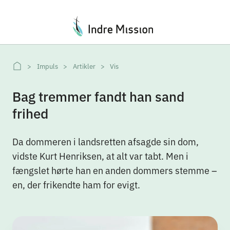
Du er her:
Impuls
Artikler
Vis
Bag tremmer fandt han sand
frihed
Da dommeren i landsretten afsagde sin dom,
vidste Kurt Henriksen, at alt var tabt. Men i
fængslet hørte han en anden dommers stemme –
en, der frikendte ham for evigt.