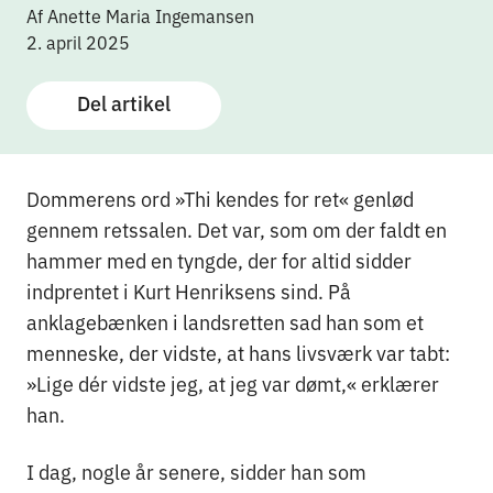
Af Anette Maria Ingemansen
2. april 2025
Del artikel
Dommerens ord »Thi kendes for ret« genlød
gennem retssalen. Det var, som om der faldt en
hammer med en tyngde, der for altid sidder
indprentet i Kurt Henriksens sind. På
anklagebænken i landsretten sad han som et
menneske, der vidste, at hans livsværk var tabt:
»Lige dér vidste jeg, at jeg var dømt,« erklærer
han.
I dag, nogle år senere, sidder han som