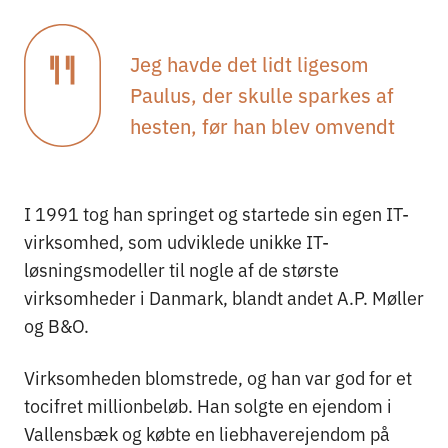
Jeg havde det lidt ligesom
Paulus, der skulle sparkes af
hesten, før han blev omvendt
I 1991 tog han springet og startede sin egen IT-
virksomhed, som udviklede unikke IT-
løsningsmodeller til nogle af de største
virksomheder i Danmark, blandt andet A.P. Møller
og B&O.
Virksomheden blomstrede, og han var god for et
tocifret millionbeløb. Han solgte en ejendom i
Vallensbæk og købte en liebhaverejendom på