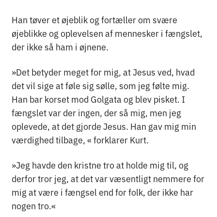
Han tøver et øjeblik og fortæller om svære
øjeblikke og oplevelsen af mennesker i fængslet,
der ikke så ham i øjnene.
»Det betyder meget for mig, at Jesus ved, hvad
det vil sige at føle sig sølle, som jeg følte mig.
Han bar korset mod Golgata og blev pisket. I
fængslet var der ingen, der så mig, men jeg
oplevede, at det gjorde Jesus. Han gav mig min
værdighed tilbage, « forklarer Kurt.
»Jeg havde den kristne tro at holde mig til, og
derfor tror jeg, at det var væsentligt nemmere for
mig at være i fængsel end for folk, der ikke har
nogen tro.«