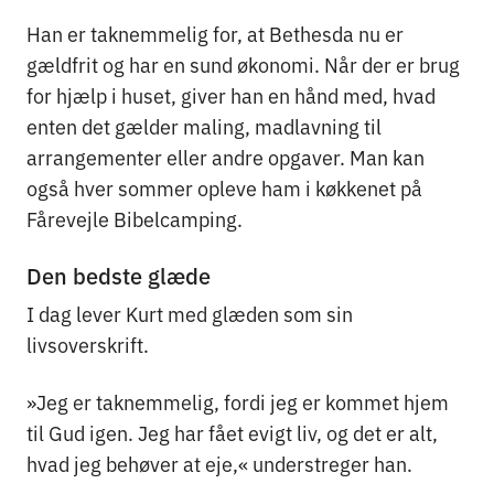
Han er taknemmelig for, at Bethesda nu er
gældfrit og har en sund økonomi. Når der er brug
for hjælp i huset, giver han en hånd med, hvad
enten det gælder maling, madlavning til
arrangementer eller andre opgaver. Man kan
også hver sommer opleve ham i køkkenet på
Fårevejle Bibelcamping.
Den bedste glæde
I dag lever Kurt med glæden som sin
livsoverskrift.
»Jeg er taknemmelig, fordi jeg er kommet hjem
til Gud igen. Jeg har fået evigt liv, og det er alt,
hvad jeg behøver at eje,« understreger han.