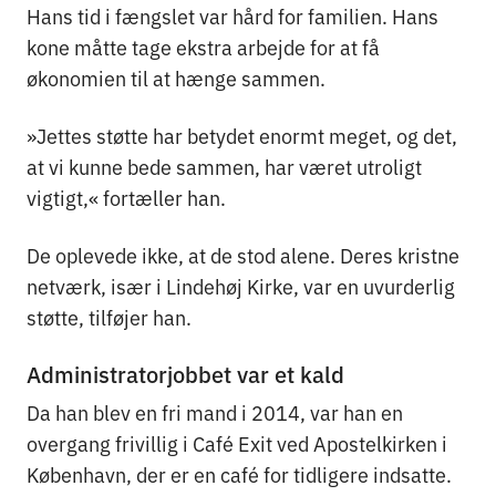
Hans tid i fængslet var hård for familien. Hans
kone måtte tage ekstra arbejde for at få
økonomien til at hænge sammen.
»Jettes støtte har betydet enormt meget, og det,
at vi kunne bede sammen, har været utroligt
vigtigt,« fortæller han.
De oplevede ikke, at de stod alene. Deres kristne
netværk, især i Lindehøj Kirke, var en uvurderlig
støtte, tilføjer han.
Administratorjobbet var et kald
Da han blev en fri mand i 2014, var han en
overgang frivillig i Café Exit ved Apostelkirken i
København, der er en café for tidligere indsatte.