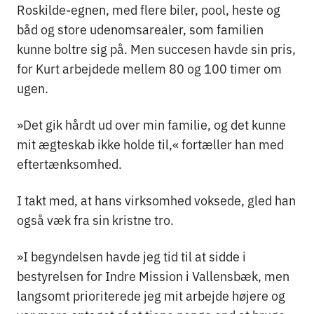
Roskilde-egnen, med flere biler, pool, heste og
båd og store udenomsarealer, som familien
kunne boltre sig på. Men succesen havde sin pris,
for Kurt arbejdede mellem 80 og 100 timer om
ugen.
»Det gik hårdt ud over min familie, og det kunne
mit ægteskab ikke holde til,« fortæller han med
eftertænksomhed.
I takt med, at hans virksomhed voksede, gled han
også væk fra sin kristne tro.
»I begyndelsen havde jeg tid til at sidde i
bestyrelsen for Indre Mission i Vallensbæk, men
langsomt prioriterede jeg mit arbejde højere og