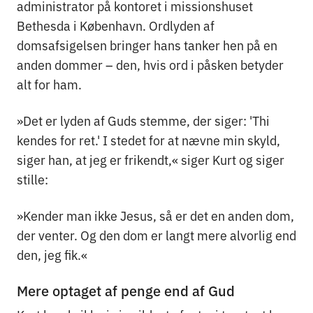
administrator på kontoret i missionshuset
Bethesda i København. Ordlyden af
domsafsigelsen bringer hans tanker hen på en
anden dommer – den, hvis ord i påsken betyder
alt for ham.
»Det er lyden af Guds stemme, der siger: 'Thi
kendes for ret.' I stedet for at nævne min skyld,
siger han, at jeg er frikendt,« siger Kurt og siger
stille:
»Kender man ikke Jesus, så er det en anden dom,
der venter. Og den dom er langt mere alvorlig end
den, jeg fik.«
Mere optaget af penge end af Gud