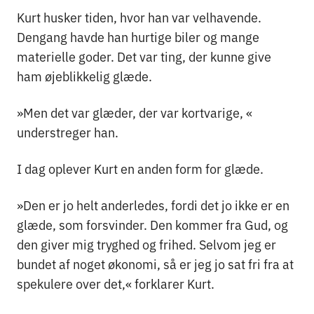
Kurt husker tiden, hvor han var velhavende.
Dengang havde han hurtige biler og mange
materielle goder. Det var ting, der kunne give
ham øjeblikkelig glæde.
»Men det var glæder, der var kortvarige, «
understreger han.
I dag oplever Kurt en anden form for glæde.
»Den er jo helt anderledes, fordi det jo ikke er en
glæde, som forsvinder. Den kommer fra Gud, og
den giver mig tryghed og frihed. Selvom jeg er
bundet af noget økonomi, så er jeg jo sat fri fra at
spekulere over det,« forklarer Kurt.