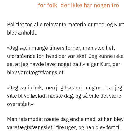
for folk, der ikke har nogen tro
Politiet tog alle relevante materialer med, og Kurt
blev anholdt.
»Jeg sad i mange timers forhør, men stod helt
uforstående for, hvad der var sket. Jeg kunne ikke
se, at jeg havde lavet noget galt,« siger Kurt, der
blev varetægtsfængslet.
»Jeg var i chok, men jeg trøstede mig med, at jeg
ville blive løsladt næste dag, og så ville det være
overstået.«
Men retsmødet næste dag endte med, at han blev
varetægtsfængslet i fire uger, og han blev ført til