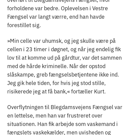
forholdene var bedre. Oplevelsen i Vestre
Fængsel var langt værre, end han havde
forestillet sig.
»Min celle var uhumsk, og jeg skulle være på
cellen i 23 timer i døgnet, og når jeg endelig fik
lov til at komme ud på gårdtur, var det sammen
med de hårde kriminelle. Når der opstod
slåskampe, greb fængselsbetjentene ikke ind.
Jeg gik hele tiden, for hvis jeg stod stille,
risikerede jeg at få bank,« fortæller Kurt.
Overflytningen til Blegdamsvejens Fængsel var
en lettelse, men han var frustreret over
situationen. Han fik arbejde som vaskemand i
fængslets vaskekælder, men uvisheden og