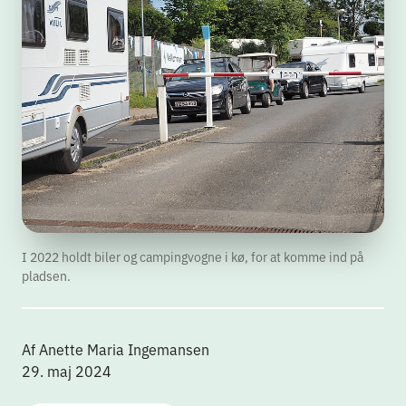
I 2022 holdt biler og campingvogne i kø, for at komme ind på
pladsen.
Af Anette Maria Ingemansen
29. maj 2024