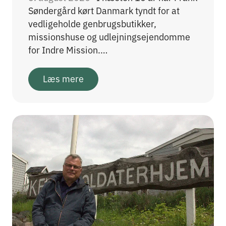
Søndergård kørt Danmark tyndt for at
vedligeholde genbrugsbutikker,
missionshuse og udlejningsejendomme
for Indre Mission.…
Læs mere