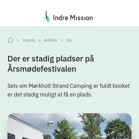
Du er her:
Impuls
Artikler
Vis
Der er stadig pladser på
Årsmødefestivalen
Selv om Mørkholt Strand Camping er fuldt booket
er det stadig muligt at få en plads.