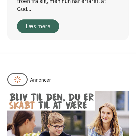
troen fra sig, men hun har erfaret, at
Gud…
Læs mere
Annoncer