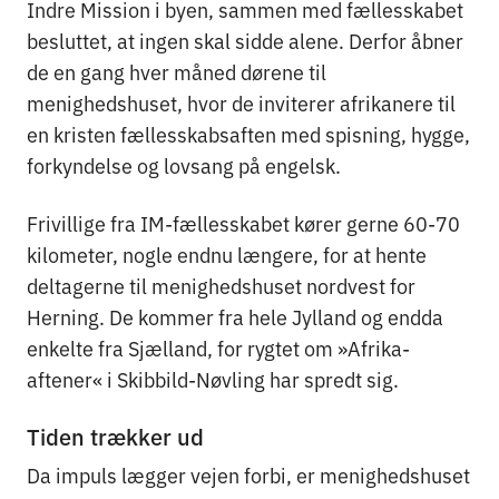
Indre Mission i byen, sammen med fællesskabet
besluttet, at ingen skal sidde alene. Derfor åbner
de en gang hver måned dørene til
menighedshuset, hvor de inviterer afrikanere til
en kristen fællesskabsaften med spisning, hygge,
forkyndelse og lovsang på engelsk.
Frivillige fra IM-fællesskabet kører gerne 60-70
kilometer, nogle endnu længere, for at hente
deltagerne til menighedshuset nordvest for
Herning. De kommer fra hele Jylland og endda
enkelte fra Sjælland, for rygtet om »Afrika-
aftener« i Skibbild-Nøvling har spredt sig.
Tiden trækker ud
Da impuls lægger vejen forbi, er menighedshuset