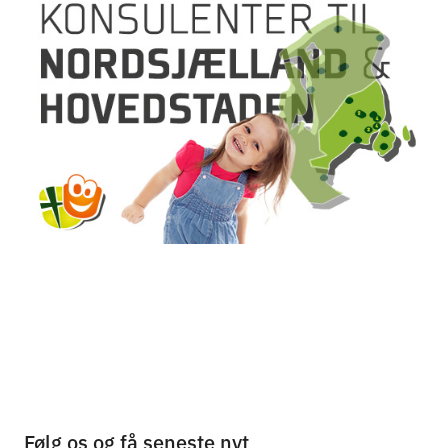
Følg os og få seneste nyt