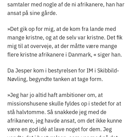
samtaler med nogle af de ni afrikanere, han har
ansat på sine gårde.
»Det gik op for mig, at de kom fra lande med
mange kristne, og at de selv var kristne. Det fik
mig til at overveje, at der måtte være mange
flere kristne afrikanere i Danmark, « siger han.
Da Jesper kom i bestyrelsen for IM i Skibbild-
Nøvling, begyndte tanken at tage form.
»Jeg har jo altid haft ambitioner om, at
missionshusene skulle fyldes op i stedet for at
stå halvtomme. Så snakkede jeg med de
afrikanere, jeg havde ansat, om det ikke kunne
være en god idé at lave noget for dem. Jeg