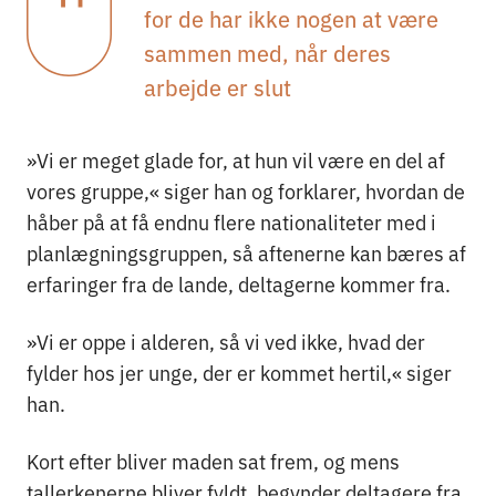
for de har ikke nogen at være
sammen med, når deres
arbejde er slut
»Vi er meget glade for, at hun vil være en del af
vores gruppe,« siger han og forklarer, hvordan de
håber på at få endnu flere nationaliteter med i
planlægningsgruppen, så aftenerne kan bæres af
erfaringer fra de lande, deltagerne kommer fra.
»Vi er oppe i alderen, så vi ved ikke, hvad der
fylder hos jer unge, der er kommet hertil,« siger
han.
Kort efter bliver maden sat frem, og mens
tallerkenerne bliver fyldt, begynder deltagere fra