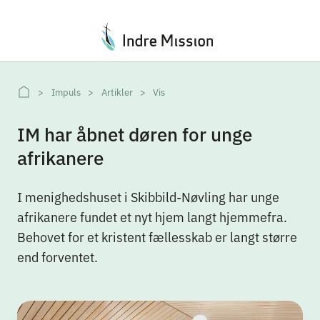
Du er her:
Impuls
Artikler
Vis
IM har åbnet døren for unge
afrikanere
I menighedshuset i Skibbild-Nøvling har unge
afrikanere fundet et nyt hjem langt hjemmefra.
Behovet for et kristent fællesskab er langt større
end forventet.