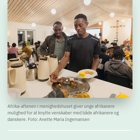
Afrika-aftenen i menighedshuset giver unge afrikanere
mulighed for at knytte venskaber med både afrikanere og
danskere. Foto: Anette Maria Ingemansen