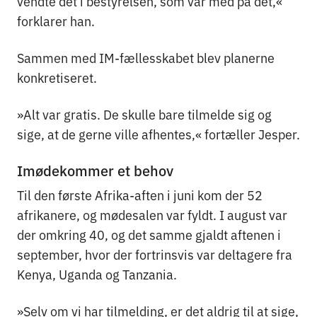
vendte det i bestyrelsen, som var med på det,«
forklarer han.
Sammen med IM-fællesskabet blev planerne
konkretiseret.
»Alt var gratis. De skulle bare tilmelde sig og
sige, at de gerne ville afhentes,« fortæller Jesper.
Imødekommer et behov
Til den første Afrika-aften i juni kom der 52
afrikanere, og mødesalen var fyldt. I august var
der omkring 40, og det samme gjaldt aftenen i
september, hvor der fortrinsvis var deltagere fra
Kenya, Uganda og Tanzania.
»Selv om vi har tilmelding, er det aldrig til at sige,