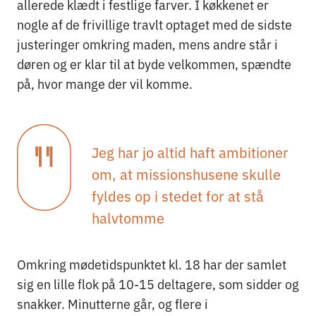
allerede klædt i festlige farver. I køkkenet er
nogle af de frivillige travlt optaget med de sidste
justeringer omkring maden, mens andre står i
døren og er klar til at byde velkommen, spændte
på, hvor mange der vil komme.
Jeg har jo altid haft ambitioner
om, at missionshusene skulle
fyldes op i stedet for at stå
halvtomme
Omkring mødetidspunktet kl. 18 har der samlet
sig en lille flok på 10-15 deltagere, som sidder og
snakker. Minutterne går, og flere i