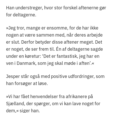
Han understreger, hvor stor forskel aftenerne gør
for deltagerne.
»Jeg tror, mange er ensomme, for de har ikke
nogen at være sammen med, når deres arbejde
er slut. Derfor betyder disse aftener meget. Det
er noget, de ser frem til. Én af deltagerne sagde
under en køretur: ‘Det er fantastisk, jeg har en
ven i Danmark, som jeg skal møde i aften’.«
Jesper står også med positive udfordringer, som
han forsøger at løse.
»Vi har fået henvendelser fra afrikanere på
Sjælland, der spørger, om vi kan lave noget for
dem,« siger han.