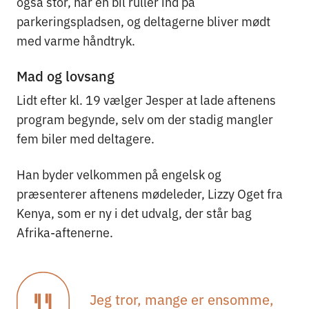
også stor, når en bil ruller ind på
parkeringspladsen, og deltagerne bliver mødt
med varme håndtryk.
Mad og lovsang
Lidt efter kl. 19 vælger Jesper at lade aftenens
program begynde, selv om der stadig mangler
fem biler med deltagere.
Han byder velkommen på engelsk og
præsenterer aftenens mødeleder, Lizzy Oget fra
Kenya, som er ny i det udvalg, der står bag
Afrika-aftenerne.
Jeg tror, mange er ensomme,