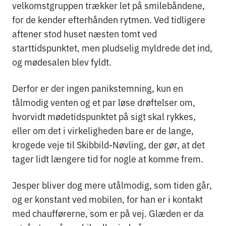
velkomstgruppen trækker let på smilebåndene,
for de kender efterhånden rytmen. Ved tidligere
aftener stod huset næsten tomt ved
starttidspunktet, men pludselig myldrede det ind,
og mødesalen blev fyldt.
Derfor er der ingen panikstemning, kun en
tålmodig venten og et par løse drøftelser om,
hvorvidt mødetidspunktet på sigt skal rykkes,
eller om det i virkeligheden bare er de lange,
krogede veje til Skibbild-Nøvling, der gør, at det
tager lidt længere tid for nogle at komme frem.
Jesper bliver dog mere utålmodig, som tiden går,
og er konstant ved mobilen, for han er i kontakt
med chaufførerne, som er på vej. Glæden er da