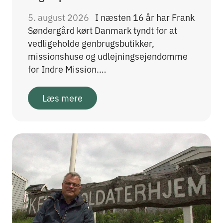
5. august 2026
I næsten 16 år har Frank
Søndergård kørt Danmark tyndt for at
vedligeholde genbrugsbutikker,
missionshuse og udlejningsejendomme
for Indre Mission.…
Læs mere