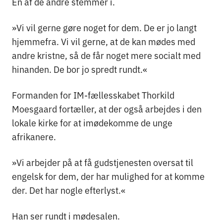
Én af de andre stemmer i.
»Vi vil gerne gøre noget for dem. De er jo langt
hjemmefra. Vi vil gerne, at de kan mødes med
andre kristne, så de får noget mere socialt med
hinanden. De bor jo spredt rundt.«
Formanden for IM-fællesskabet Thorkild
Moesgaard fortæller, at der også arbejdes i den
lokale kirke for at imødekomme de unge
afrikanere.
»Vi arbejder på at få gudstjenesten oversat til
engelsk for dem, der har mulighed for at komme
der. Det har nogle efterlyst.«
Han ser rundt i mødesalen.