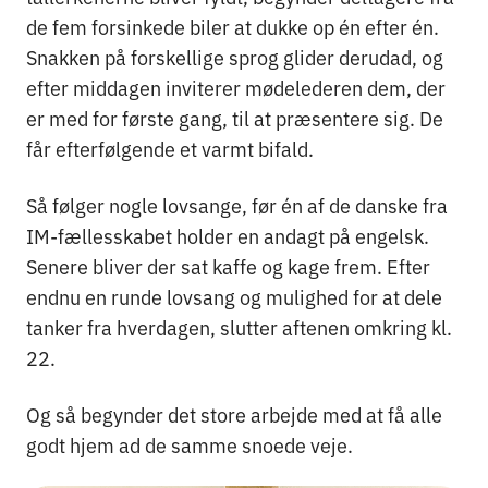
de fem forsinkede biler at dukke op én efter én.
Snakken på forskellige sprog glider derudad, og
efter middagen inviterer mødelederen dem, der
er med for første gang, til at præsentere sig. De
får efterfølgende et varmt bifald.
Så følger nogle lovsange, før én af de danske fra
IM-fællesskabet holder en andagt på engelsk.
Senere bliver der sat kaffe og kage frem. Efter
endnu en runde lovsang og mulighed for at dele
tanker fra hverdagen, slutter aftenen omkring kl.
22.
Og så begynder det store arbejde med at få alle
godt hjem ad de samme snoede veje.