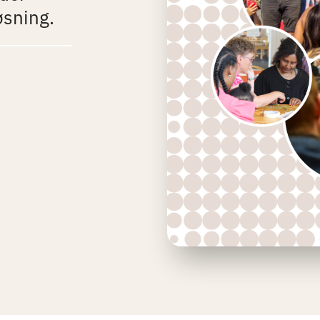
øsning.