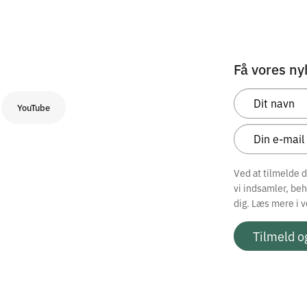
Få vores ny
YouTube
Ved at tilmelde 
vi indsamler, be
dig. Læs mere i 
Tilmeld o