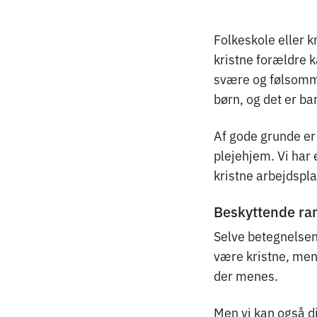
Folkeskole eller kr
kristne forældre 
svære og følsomme 
børn, og det er bar
Af gode grunde er 
plejehjem. Vi har 
kristne arbejdspl
Beskyttende r
Selve betegnelsen 
være kristne, men 
der menes.
Men vi kan også di