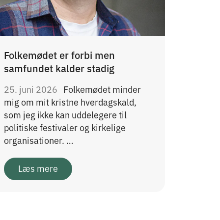
Folkemødet er forbi men
samfundet kalder stadig
25. juni 2026
Folkemødet minder
mig om mit kristne hverdagskald,
som jeg ikke kan uddelegere til
politiske festivaler og kirkelige
organisationer. …
Læs mere