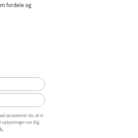
om fordele og
il accepterer du, at vi
r oplysninger om dig.
k.