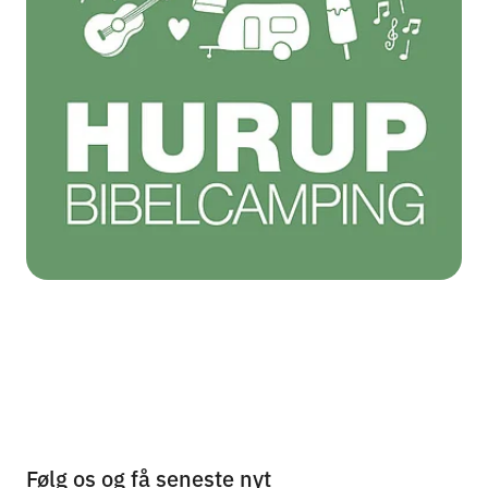
Følg os og få seneste nyt