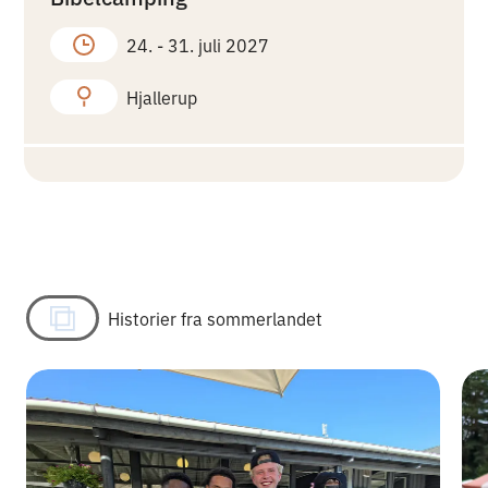
24. -
31. juli 2027
Hjallerup
Historier fra sommerlandet