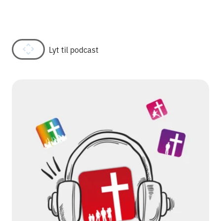
Lyt til podcast