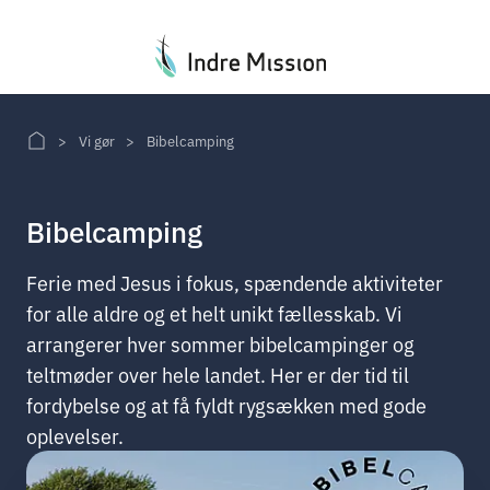
Du er her:
Vi gør
Bibelcamping
Bibelcamping
Ferie med Jesus i fokus, spændende aktiviteter
for alle aldre og et helt unikt fællesskab. Vi
arrangerer hver sommer bibelcampinger og
teltmøder over hele landet. Her er der tid til
fordybelse og at få fyldt rygsækken med gode
oplevelser.