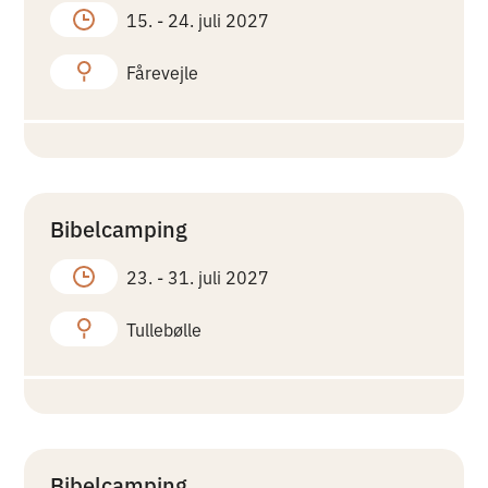
15. -
24. juli 2027
Fårevejle
Bibelcamping
23. -
31. juli 2027
Tullebølle
Bibelcamping