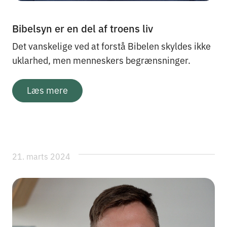
Bibelsyn er en del af troens liv
Det vanskelige ved at forstå Bibelen skyldes ikke
uklarhed, men menneskers begrænsninger.
Læs mere
21. marts 2024