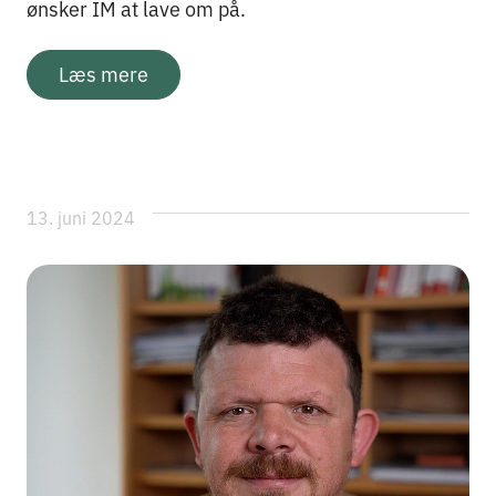
ønsker IM at lave om på.
Læs mere
13. juni 2024