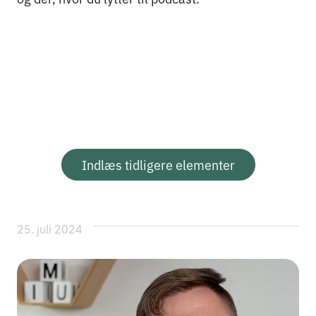
Indlæs tidligere elementer
25. juli 2024