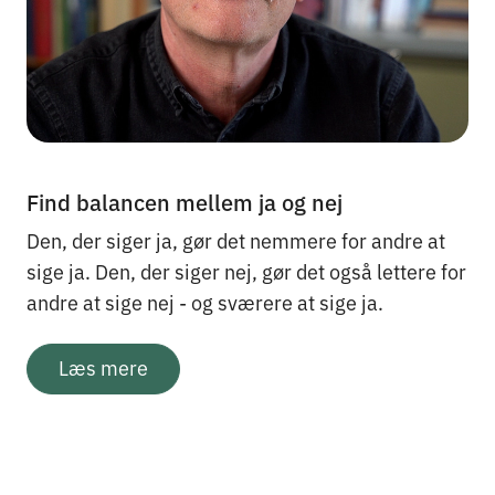
Find balancen mellem ja og nej
Den, der siger ja, gør det nemmere for andre at
sige ja. Den, der siger nej, gør det også lettere for
andre at sige nej - og sværere at sige ja.
Læs mere