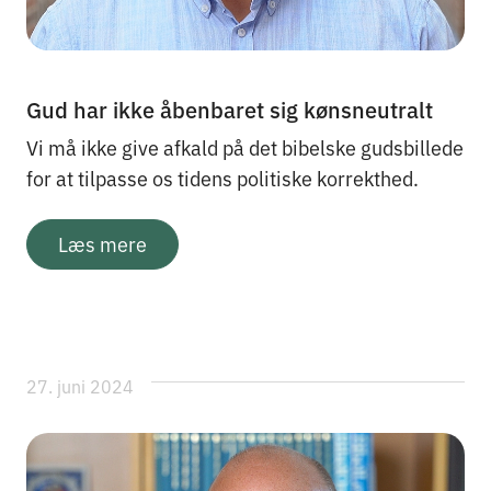
Gud har ikke åbenbaret sig kønsneutralt
Vi må ikke give afkald på det bibelske gudsbillede
for at tilpasse os tidens politiske korrekthed.
Læs mere
27. juni 2024