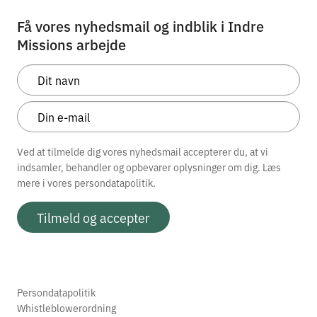
Vi har brug for flere mandefællesskaber
Der er potentiale for lokale fællesskaber, der er
bygget op om en konkret aktivitet, som
interesserer mænd.
Læs mere
8. februar 2024