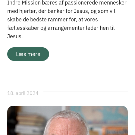
Indre Mission bæres af passionerede mennesker
med hjerter, der banker for Jesus, og som vil
skabe de bedste rammer for, at vores
fællesskaber og arrangementer leder hen til
Jesus.
Læs mere
18. april 2024