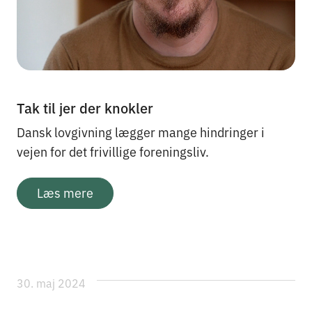
Tak til jer der knokler
Dansk lovgivning lægger mange hindringer i
vejen for det frivillige foreningsliv.
Læs mere
30. maj 2024