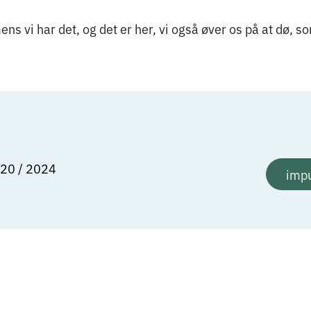
mens vi har det, og det er her, vi også øver os på at dø,
 20 / 2024
impu