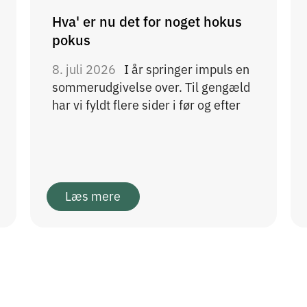
Hva' er nu det for noget hokus
pokus
8. juli 2026
I år springer impuls en
sommerudgivelse over. Til gengæld
har vi fyldt flere sider i før og efter
Læs mere