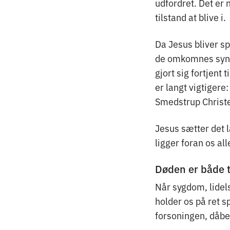
udfordret. Det er 
tilstand at blive i.
Da Jesus bliver s
de omkomnes synd, 
gjort sig fortjent 
er langt vigtigere
Smedstrup Christe
Jesus sætter det 
ligger foran os all
Døden er både t
Når sygdom, lidel
holder os på ret 
forsoningen, dåbe