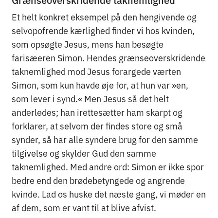
Et helt konkret eksempel på den hengivende og
selvopofrende kærlighed finder vi hos kvinden,
som opsøgte Jesus, mens han besøgte
farisæeren Simon. Hendes grænseoverskridende
taknemlighed mod Jesus forargede værten
Simon, som kun havde øje for, at hun var »en,
som lever i synd.« Men Jesus så det helt
anderledes; han irettesætter ham skarpt og
forklarer, at selvom der findes store og små
synder, så har alle syndere brug for den samme
tilgivelse og skylder Gud den samme
taknemlighed. Med andre ord: Simon er ikke spor
bedre end den brødebetyngede og angrende
kvinde. Lad os huske det næste gang, vi møder en
af dem, som er vant til at blive afvist.