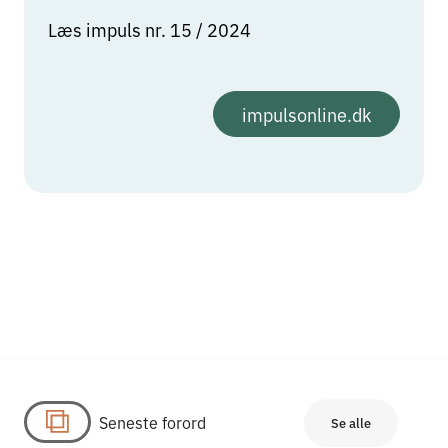
Læs impuls nr. 15 / 2024
impulsonline.dk
Seneste forord
Se alle