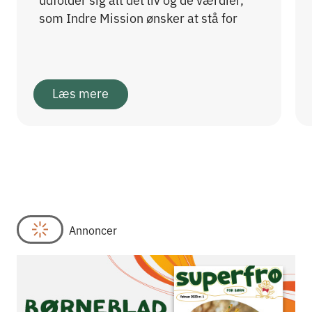
som Indre Mission ønsker at stå for
Læs mere
Annoncer