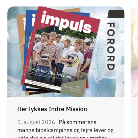
Her lykkes Indre Mission
5. august 2026
På sommerens
mange bibelcampings og lejre lever og
udfolder sig alt det liv og de værdier,