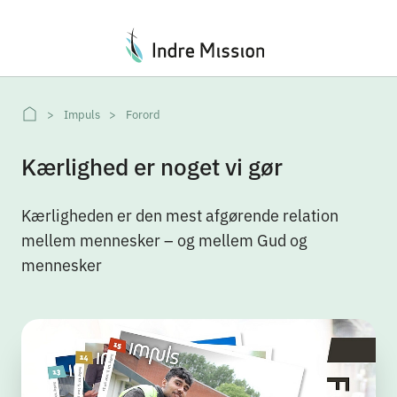
Du er her:
Impuls
Forord
Kærlighed er noget vi gør
Kærligheden er den mest afgørende relation
mellem mennesker – og mellem Gud og
mennesker