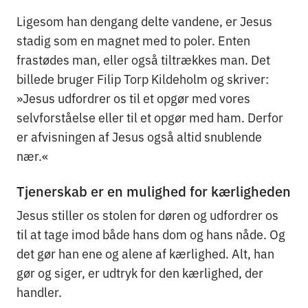
Ligesom han dengang delte vandene, er Jesus
stadig som en magnet med to poler. Enten
frastødes man, eller også tiltrækkes man. Det
billede bruger Filip Torp Kildeholm og skriver:
»Jesus udfordrer os til et opgør med vores
selvforståelse eller til et opgør med ham. Derfor
er afvisningen af Jesus også altid snublende
nær.«
Tjenerskab er en mulighed for kærligheden
Jesus stiller os stolen for døren og udfordrer os
til at tage imod både hans dom og hans nåde. Og
det gør han ene og alene af kærlighed. Alt, han
gør og siger, er udtryk for den kærlighed, der
handler.