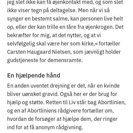
jeg slet ikke kan få øjenkontakt med, og som slet
ikke viser tegn på deltagelse. Men når vi så
synger en bestemt salme, kan personen live helt
op, eller der kan trille en tåre fra øjenkrogen. Det
bekræfter for mig, at det nytter, og at vi
selvfølgelig skal være her som kirke,« fortæller
Carsten Haugaard Nielsen, som jævnligt holder
gudstjeneste for demensramte.
En hjælpende hånd
En anden uventet drejning er det, når en kvinde
bliver uønsket gravid. Også her er der brug for
hjælp og støtte. Retten til Liv står bag Abortlinien,
og en af Abortliniens rådgivere fortæller om,
hvordan de forsøger at hjælpe dem, der ringer
ind for at få anonym rådgivning.