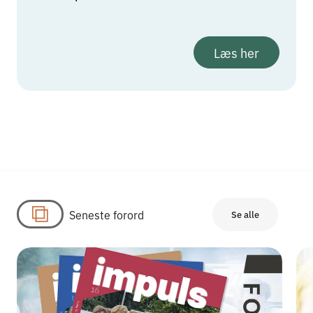
Læs her
Seneste forord
Se alle