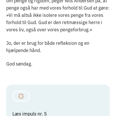
om penge og rigdom, peger Nils Andersen på, at
penge også har med vores forhold til Gud at gøre:
»Vi må altså ikke isolere vores penge fra vores
forhold til Gud. Gud er den retmæssige herre i
vores liv, også over vores pengeforbrug.«
Jo, der er brug for både refleksion og en
hjælpende hånd.
God søndag.
Læs impuls nr. 5