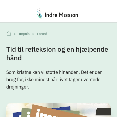
Du er her:
Impuls
Forord
Tid til refleksion og en hjælpende
hånd
Som kristne kan vi støtte hinanden. Det er der
brug for, ikke mindst når livet tager uventede
drejninger.