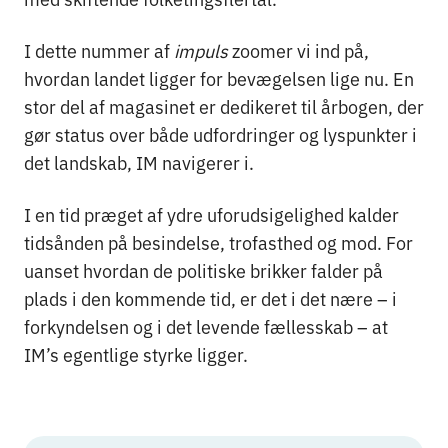
I dette nummer af
impuls
zoomer vi ind på,
hvordan landet ligger for bevægelsen lige nu. En
stor del af magasinet er dedikeret til årbogen, der
gør status over både udfordringer og lyspunkter i
det landskab, IM navigerer i.
I en tid præget af ydre uforudsigelighed kalder
tidsånden på besindelse, trofasthed og mod. For
uanset hvordan de politiske brikker falder på
plads i den kommende tid, er det i det nære – i
forkyndelsen og i det levende fællesskab – at
IM’s egentlige styrke ligger.