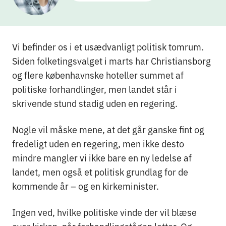
Vi befinder os i et usædvanligt politisk tomrum.
Siden folketingsvalget i marts har Christiansborg
og flere københavnske hoteller summet af
politiske forhandlinger, men landet står i
skrivende stund stadig uden en regering.
Nogle vil måske mene, at det går ganske fint og
fredeligt uden en regering, men ikke desto
mindre mangler vi ikke bare en ny ledelse af
landet, men også et politisk grundlag for de
kommende år – og en kirkeminister.
Ingen ved, hvilke politiske vinde der vil blæse
over kirken, når forhandlingstågen letter. Og