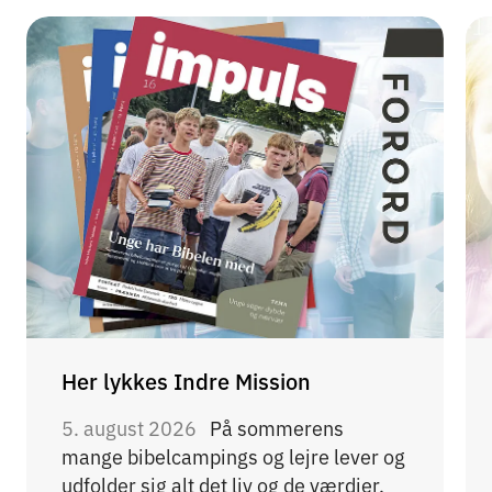
Her lykkes Indre Mission
5. august 2026
På sommerens
mange bibelcampings og lejre lever og
udfolder sig alt det liv og de værdier,