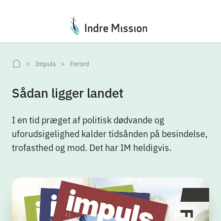
Du er her:
Impuls
Forord
Sådan ligger landet
I en tid præget af politisk dødvande og
uforudsigelighed kalder tidsånden på besindelse,
trofasthed og mod. Det har IM heldigvis.