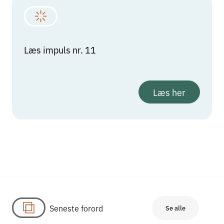
Læs impuls nr. 11
Læs her
Seneste forord
Se alle