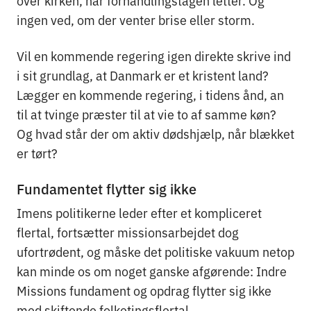
ingen ved, om der venter brise eller storm.
Vil en kommende regering igen direkte skrive ind
i sit grundlag, at Danmark er et kristent land?
Lægger en kommende regering, i tidens ånd, an
til at tvinge præster til at vie to af samme køn?
Og hvad står der om aktiv dødshjælp, når blækket
er tørt?
Fundamentet flytter sig ikke
Imens politikerne leder efter et kompliceret
flertal, fortsætter missionsarbejdet dog
ufortrødent, og måske det politiske vakuum netop
kan minde os om noget ganske afgørende: Indre
Missions fundament og opdrag flytter sig ikke
med skiftende folketingsflertal.